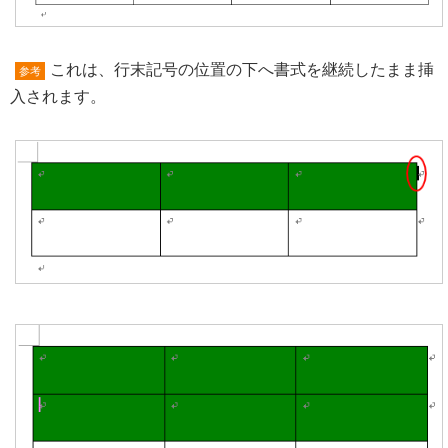
これは、行末記号の位置の下へ書式を継続したまま挿
参考
入されます。