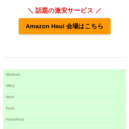
＼ 話題の激安サービス ／
Amazon Haul 会場はこちら
Windows
Office
Word
Excel
PowerPoint