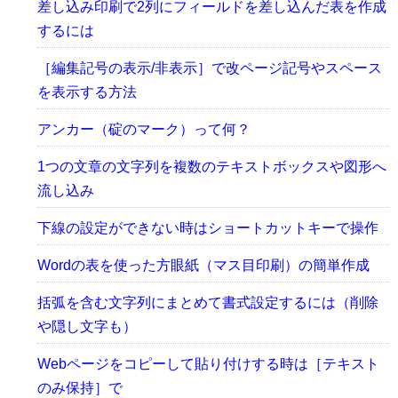
差し込み印刷で2列にフィールドを差し込んだ表を作成
するには
［編集記号の表示/非表示］で改ページ記号やスペース
を表示する方法
アンカー（碇のマーク）って何？
1つの文章の文字列を複数のテキストボックスや図形へ
流し込み
下線の設定ができない時はショートカットキーで操作
Wordの表を使った方眼紙（マス目印刷）の簡単作成
括弧を含む文字列にまとめて書式設定するには（削除
や隠し文字も）
Webページをコピーして貼り付けする時は［テキスト
のみ保持］で