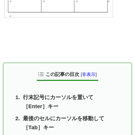
この記事の目次
[
非表示
]
行末記号にカーソルを置いて
［Enter］キー
最後のセルにカーソルを移動して
［Tab］キー