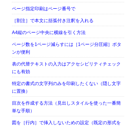
ページ指定印刷はページ番号で
［割注］で本文に括弧付き注釈を入れる
A4縦のページ中央に横線を引く方法
ページ数を1ページ減らすには［1ページ分圧縮］ボタ
ンが便利
表の代替テキストの入力はアクセシビリティチェック
にも有効
特定の書式の文字列のみを印刷したくない（隠し文字
に置換）
目次を作成する方法（見出しスタイルを使った一番簡
単な手順）
図を［行内］で挿入しないための設定（既定の形式を