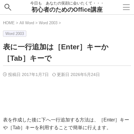
今日も あなたの笑顔に会いたくて・・・
初心者のためのOffice講座
HOME
>
All Word
>
Word 2003
>
Word 2003
表に一行追加は［Enter］キーか
［Tab］キーで
投稿日 2017年1月7日
更新日
2026年5月24日
表を作成した後に下へ一行追加する方法は、［Enter］キー
や［Tab］キーを利用することで簡単に行えます。