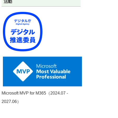
活動
Microsoft MVP for M365（2024.07 -
2027.06）