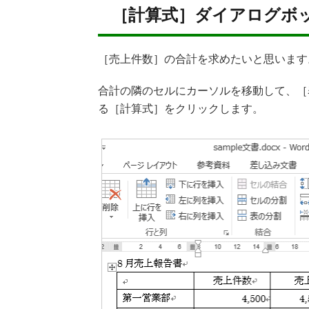
［計算式］ダイアログボ
［売上件数］の合計を求めたいと思います
合計の隣のセルにカーソルを移動して、［
る［計算式］をクリックします。