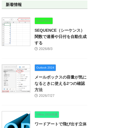
新着情報
Excel 2024
SEQUENCE（シーケンス）
関数で連番や日付を自動生成
する
2026/8/3
Outlook 2024
メールボックスの容量が気に
なるときに使える2つの確認
方法
2026/7/27
Office 2024共通
ワードアートで飛び出す立体