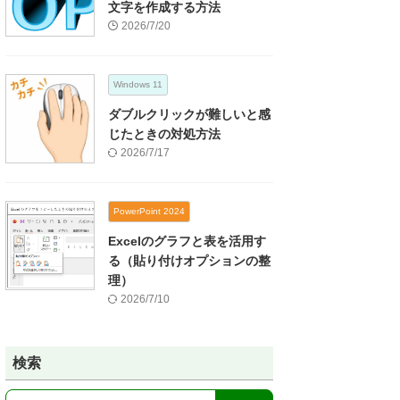
文字を作成する方法
2026/7/20
Windows 11
ダブルクリックが難しいと感
じたときの対処方法
2026/7/17
PowerPoint 2024
Excelのグラフと表を活用す
る（貼り付けオプションの整
理）
2026/7/10
検索