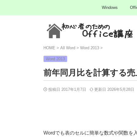
Windows
Offi
HOME
>
All Word
>
Word 2013
>
Word 2013
前年同月比を計算する売
投稿日 2017年1月7日
更新日
2026年5月28日
Wordでも表のセルに簡単な数式や関数を