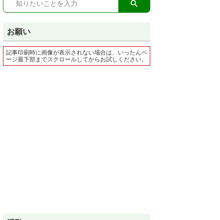
お願い
記事印刷時に画像が表示されない場合は、いったんペ
ージ最下部までスクロールしてからお試しください。