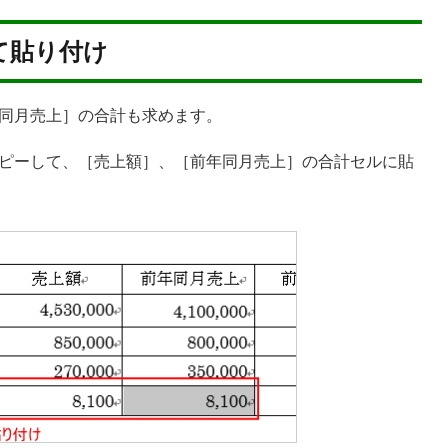
て貼り付け
同月売上］の合計も求めます。
ピーして、［売上額］、［前年同月売上］の合計セルに貼