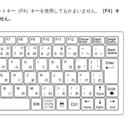
ットキー［F4］キーを使用してもかまいません。
［F4］キ
せん。