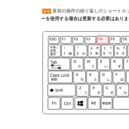
直前の操作の繰り返しのショートカ
参考
ーを使用する場合は更新する必要はありま