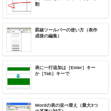
割
罫線ツールバーの使い方（表作
成後の編集）
表に一行追加は［Enter］キー
か［Tab］キーで
Wordの表の並べ替え（最大3つ