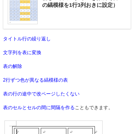
の縞模様を1行3列おきに設定）
タイトル行の繰り返し
文字列を表に変換
表の解除
2行ずつ色が異なる縞模様の表
表の行の途中で改ページしたくない
表のセルとセルの間に間隔を作る
こともできます。