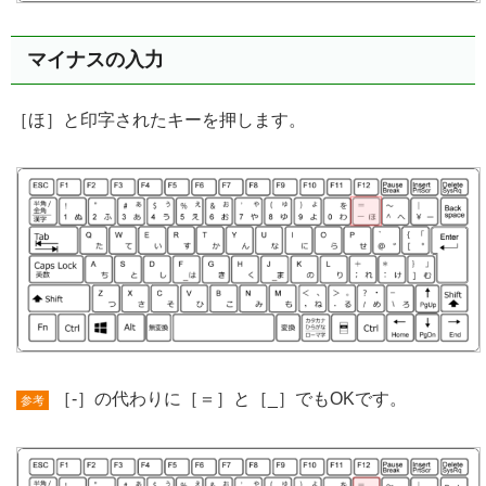
マイナスの入力
［ほ］と印字されたキーを押します。
［-］の代わりに［＝］と［_］でもOKです。
参考