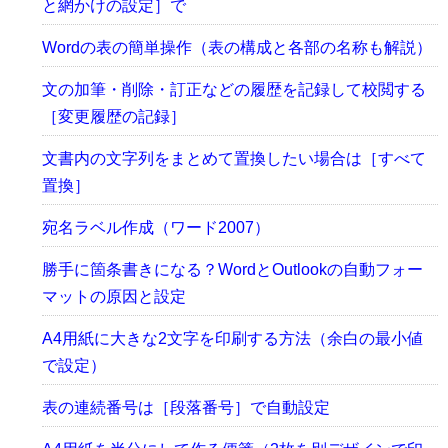
と網かけの設定］で
Wordの表の簡単操作（表の構成と各部の名称も解説）
文の加筆・削除・訂正などの履歴を記録して校閲する
［変更履歴の記録］
文書内の文字列をまとめて置換したい場合は［すべて
置換］
宛名ラベル作成（ワード2007）
勝手に箇条書きになる？WordとOutlookの自動フォー
マットの原因と設定
A4用紙に大きな2文字を印刷する方法（余白の最小値
で設定）
表の連続番号は［段落番号］で自動設定