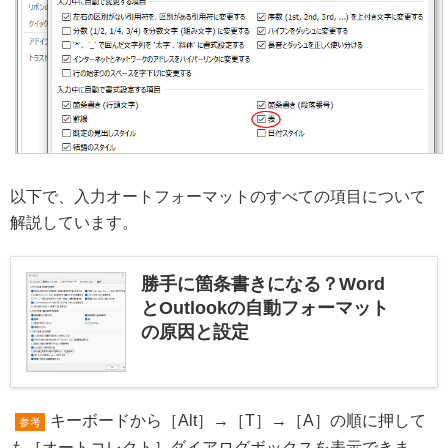
以下で、入力オートフォーマットのすべての項目について
解説しています。
勝手に箇条書きになる？Word
とOutlookの自動フォーマット
の原因と設定
キーボードから［Alt］→［T］→［A］の順に押して
参考
も［オートコレクト］ダイアログボックスを表示できま