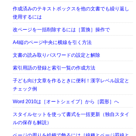
作成済みのテキストボックスを他の文書でも繰り返し
使用するには
改ページを一括削除するには［置換］操作で
A4縦のページ中央に横線を引く方法
文書の読み取りパスワードの設定と解除
索引用語の登録と索引一覧の作成方法
子ども向け文章を作るときに便利！漢字レベル設定と
チェック例
Word 2010は［オートシェイプ］から［図形］へ
スタイルセットを使って書式を一括更新（独自スタイ
ルの保存も解説）
ページの周りを絵柄で飾るには［線種とページ罫線と