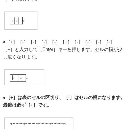
●［+］［-］［-］［-］［-］［+］［-］［-］［-］［-］
［+］と入力して［Enter］キーを押します。セルの幅が少
し広くなります。
●
［+］は表のセルの区切り、［-］はセルの幅になります。
最後は必ず［+］です。