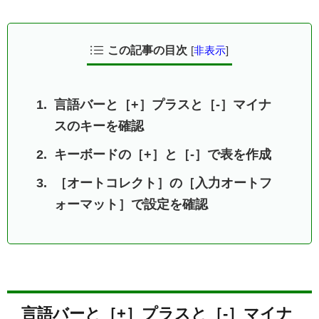
この記事の目次
[
非表示
]
言語バーと［+］プラスと［-］マイナ
スのキーを確認
キーボードの［+］と［-］で表を作成
［オートコレクト］の［入力オートフ
ォーマット］で設定を確認
言語バーと［+］プラスと［-］マイナ