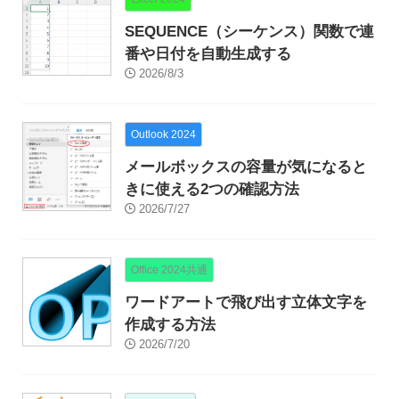
SEQUENCE（シーケンス）関数で連
番や日付を自動生成する
2026/8/3
Outlook 2024
メールボックスの容量が気になると
きに使える2つの確認方法
2026/7/27
Office 2024共通
ワードアートで飛び出す立体文字を
作成する方法
2026/7/20