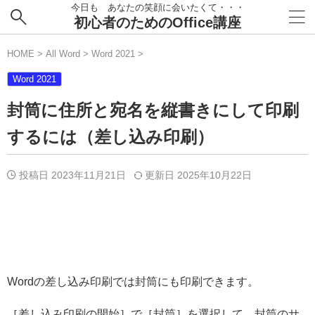
今日も あなたの笑顔に会いたくて・・・
初心者のためのOffice講座
HOME
>
All Word
>
Word 2021
>
Word 2021
封筒に住所と宛名を縦書きにして印刷
するには（差し込み印刷）
投稿日 2023年11月21日
更新日
2025年10月22日
Wordの差し込み印刷では封筒にも印刷できます。
［差し込み印刷の開始］で［封筒］を選択して、封筒のサ