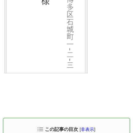
この記事の目次
[
非表示
]