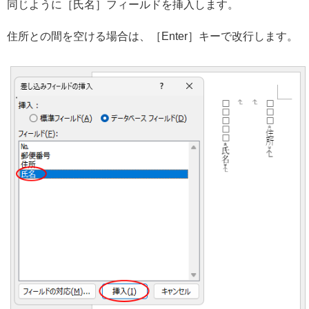
同じように［氏名］フィールドを挿入します。
住所との間を空ける場合は、［Enter］キーで改行します。