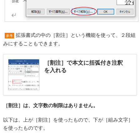
拡張書式の中の［割注］という機能を使って、２段組
参考
みにすることもできます。
［割注］で本文に括弧付き注釈
を入れる
［割注］は、文字数の制限はありません。
以下は、上が［割注］を使ったもので、下が［組み文字］
を使ったものです。