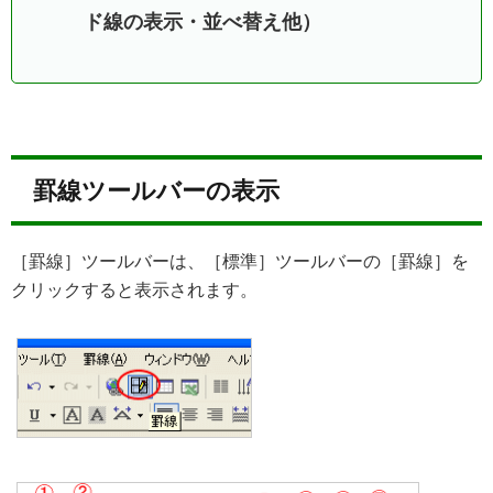
ド線の表示・並べ替え他）
罫線ツールバーの表示
［罫線］ツールバーは、［標準］ツールバーの［罫線］を
クリックすると表示されます。