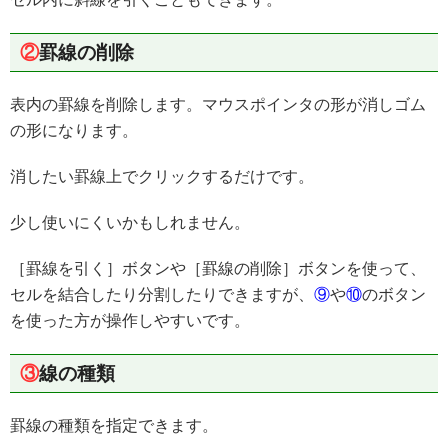
②
罫線の削除
表内の罫線を削除します。マウスポインタの形が消しゴム
の形になります。
消したい罫線上でクリックするだけです。
少し使いにくいかもしれません。
［罫線を引く］ボタンや［罫線の削除］ボタンを使って、
セルを結合したり分割したりできますが、
⑨
や
⑩
のボタン
を使った方が操作しやすいです。
③
線の種類
罫線の種類を指定できます。