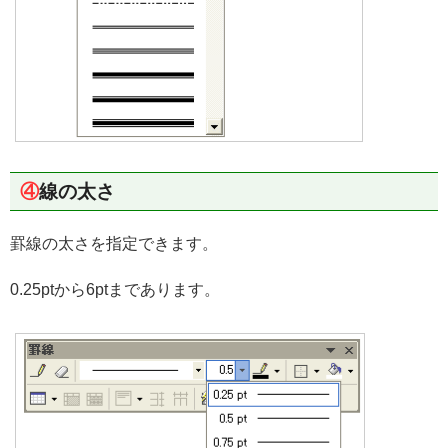
④
線の太さ
罫線の太さを指定できます。
0.25ptから6ptまであります。