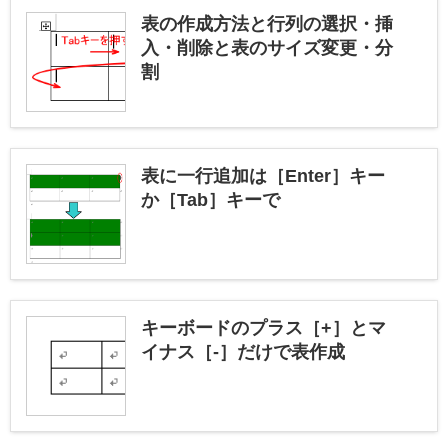
表の作成方法と行列の選択・挿
入・削除と表のサイズ変更・分
割
表に一行追加は［Enter］キー
か［Tab］キーで
キーボードのプラス［+］とマ
イナス［-］だけで表作成