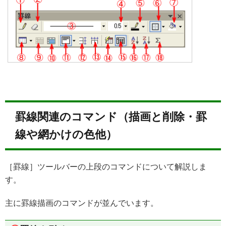
罫線関連のコマンド（描画と削除・罫
線や網かけの色他）
［罫線］ツールバーの上段のコマンドについて解説しま
す。
主に罫線描画のコマンドが並んでいます。