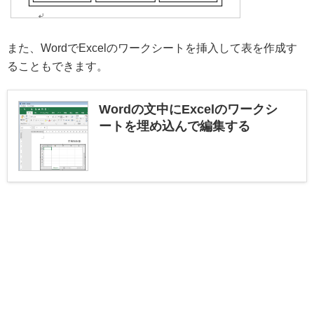
また、WordでExcelのワークシートを挿入して表を作成す
ることもできます。
Wordの文中にExcelのワークシ
ートを埋め込んで編集する