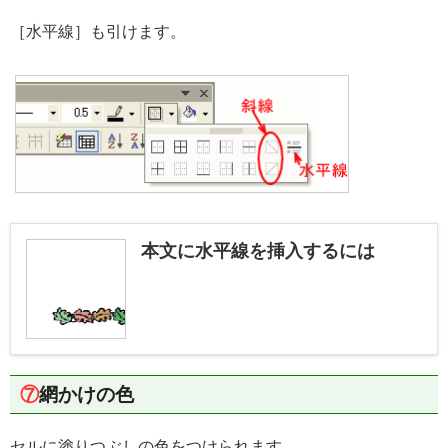
［水平線］も引けます。
本文に水平線を挿入するには
⑦
網かけの色
セルに塗りつぶしの色をつけられます。