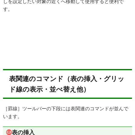
しを設定したい対象の近くへ移動して使用すると便利で
す。
表関連のコマンド（表の挿入・グリッ
ド線の表示・並べ替え他）
［罫線］ツールバーの下段には表関連のコマンドが並んで
います。
⑧
表の挿入