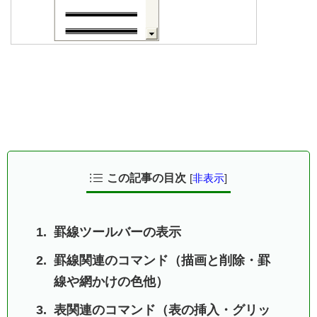
この記事の目次
[
非表示
]
罫線ツールバーの表示
罫線関連のコマンド（描画と削除・罫
線や網かけの色他）
表関連のコマンド（表の挿入・グリッ