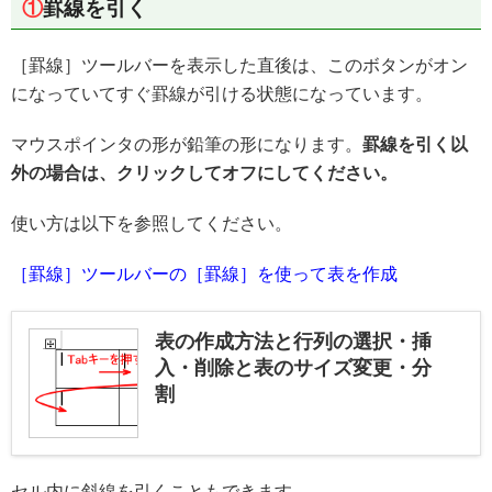
①
罫線を引く
［罫線］ツールバーを表示した直後は、このボタンがオン
になっていてすぐ罫線が引ける状態になっています。
マウスポインタの形が鉛筆の形になります。
罫線を引く以
外の場合は、クリックしてオフにしてください。
使い方は以下を参照してください。
［罫線］ツールバーの［罫線］を使って表を作成
表の作成方法と行列の選択・挿
入・削除と表のサイズ変更・分
割
セル内に斜線を引くこともできます。