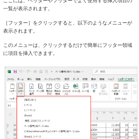
ここには、ヘッダーやフッターでよく使用する挿入項目の
一覧が表示されます。
［フッター］をクリックすると、以下のようなメニューが
表示されます。
このメニューは、クリックするだけで簡単にフッター領域
に項目を挿入できます。