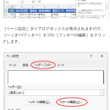
［ページ設定］ダイアログボックスが表示されますので、
［ヘッダー/フッター］タブの［フッターの編集］をクリッ
クします。