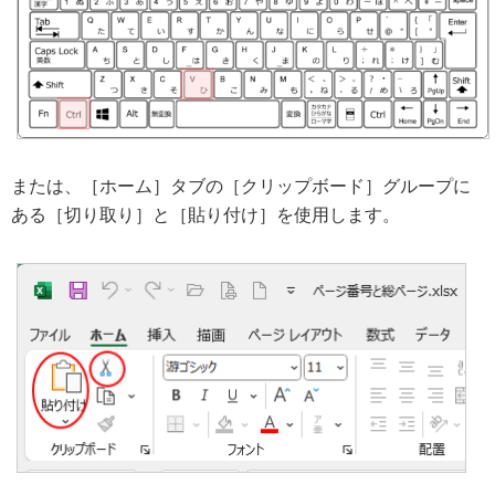
または、［ホーム］タブの［クリップボード］グループに
ある［切り取り］と［貼り付け］を使用します。