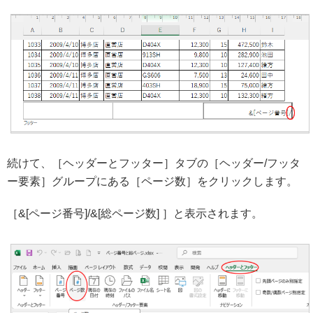
続けて、［ヘッダーとフッター］タブの［ヘッダー/フッタ
ー要素］グループにある［ページ数］をクリックします。
［&[ページ番号]/&[総ページ数] ］と表示されます。