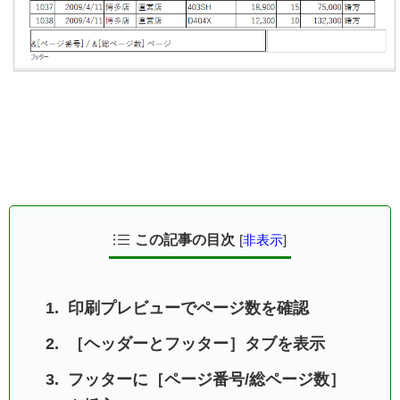
この記事の目次
[
非表示
]
印刷プレビューでページ数を確認
［ヘッダーとフッター］タブを表示
フッターに［ページ番号/総ページ数］