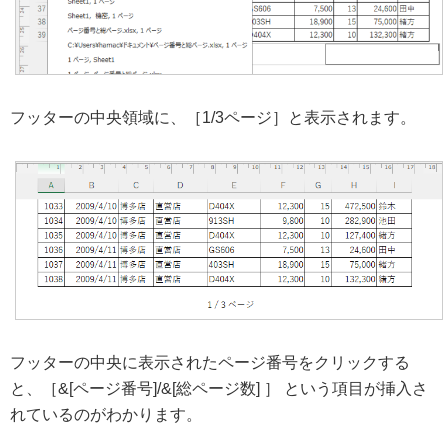
フッターの中央領域に、［1/3ページ］と表示されます。
フッターの中央に表示されたページ番号をクリックする
と、［&[ページ番号]/&[総ページ数] ］ という項目が挿入さ
れているのがわかります。