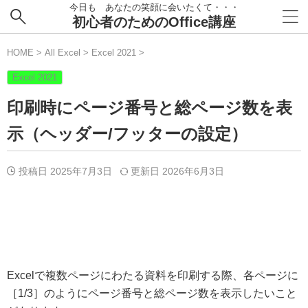
今日も あなたの笑顔に会いたくて・・・
初心者のためのOffice講座
HOME
>
All Excel
>
Excel 2021
>
Excel 2021
印刷時にページ番号と総ページ数を表
示（ヘッダー/フッターの設定）
投稿日 2025年7月3日
更新日
2026年6月3日
Excelで複数ページにわたる資料を印刷する際、各ページに
［1/3］のようにページ番号と総ページ数を表示したいこと