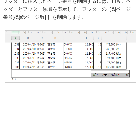
フッターに挿入したページ番号を削除するには、再度、ヘ
ッダーとフッター領域を表示して、フッターの［&[ページ
番号]/&[総ページ数] ］を削除します。