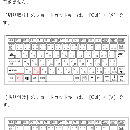
できません。
［切り取り］のショートカットキーは、［Ctrl］+［X］で
す。
［貼り付け］のショートカットキーは、［Ctrl］+［V］で
す。