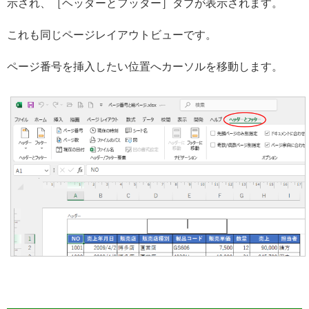
示され、［ヘッダーとフッター］タブが表示されます。
これも同じページレイアウトビューです。
ページ番号を挿入したい位置へカーソルを移動します。