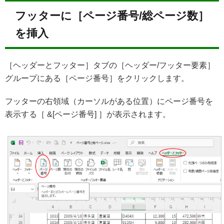
フッターに［ページ番号/総ページ数］
を挿入
［ヘッダーとフッター］タブの［ヘッダー/フッター要素］
グループにある［ページ番号］をクリックします。
フッターの右領域（カーソルがある位置）にページ番号を
表示する［ &[ページ番号] ］が表示されます。