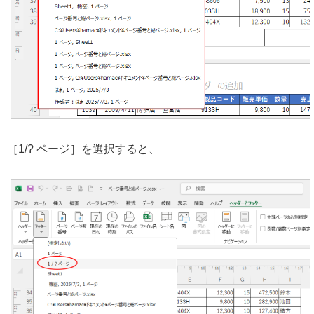
［1/? ページ］を選択すると、