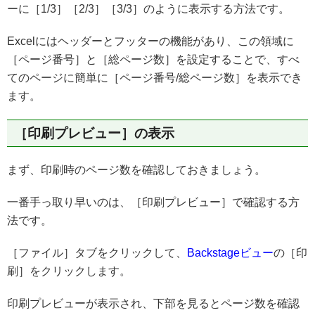
ーに［1/3］［2/3］［3/3］のように表示する方法です。
Excelにはヘッダーとフッターの機能があり、この領域に
［ページ番号］と［総ページ数］を設定することで、すべ
てのページに簡単に［ページ番号/総ページ数］を表示でき
ます。
［印刷プレビュー］の表示
まず、印刷時のページ数を確認しておきましょう。
一番手っ取り早いのは、［印刷プレビュー］で確認する方
法です。
［ファイル］タブをクリックして、
Backstageビュー
の［印
刷］をクリックします。
印刷プレビューが表示され、下部を見るとページ数を確認