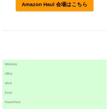
Amazon Haul 会場はこちら
Windows
Office
Word
Excel
PowerPoint