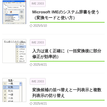
IME 2003
Microsoft IMEのシステム辞書を使う
（変換モードと使い方）
2025/5/10
IME 2003
入力は速く正確に（一括変換後に部分
修正が効率的）
2025/4/21
IME 2003
変換候補の並べ替えと一列表示と複数
列表示の切り替え
2025/4/21