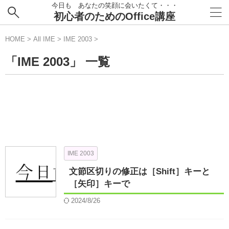
今日も あなたの笑顔に会いたくて・・・
初心者のためのOffice講座
HOME
>
All IME
>
IME 2003
>
「IME 2003」 一覧
IME 2003
文節区切りの修正は［Shift］キーと
［矢印］キーで
2024/8/26