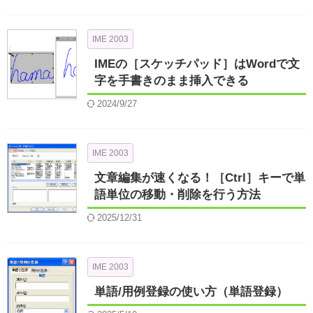
IME 2003
IMEの［スケッチパッド］はWordで文
字を手書きのまま挿入できる
2024/9/27
IME 2003
文章編集が速くなる！［Ctrl］キーで単
語単位の移動・削除を行う方法
2025/12/31
IME 2003
単語/用例登録の使い方（単語登録）