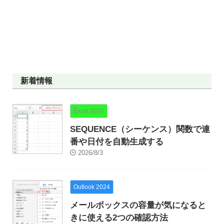
新着情報
Excel 2024
SEQUENCE（シーケンス）関数で連
番や日付を自動生成する
2026/8/3
Outlook 2024
メールボックスの容量が気になると
きに使える2つの確認方法