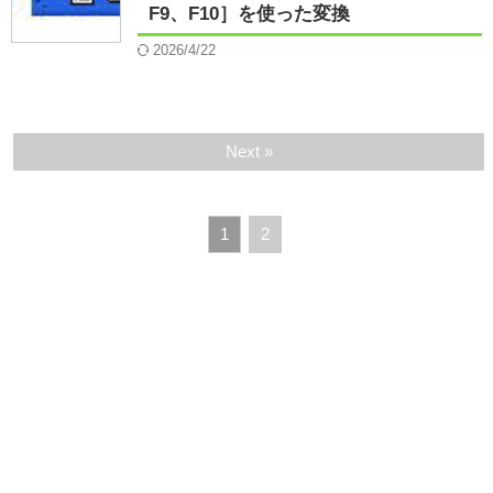
F9、F10］を使った変換
2026/4/22
Next »
1
2