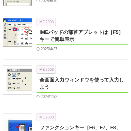
2025/5/10
IME 2003
IMEパッドの部首アプレットは［F5］
キーで簡単表示
2025/4/27
IME 2003
全画面入力ウィンドウを使って入力し
よう
2024/11/2
IME 2003
ファンクションキー［F6、F7、F8、