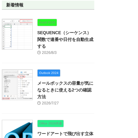
新着情報
Excel 2024
SEQUENCE（シーケンス）
関数で連番や日付を自動生成
する
2026/8/3
Outlook 2024
メールボックスの容量が気に
なるときに使える2つの確認
方法
2026/7/27
Office 2024共通
ワードアートで飛び出す立体