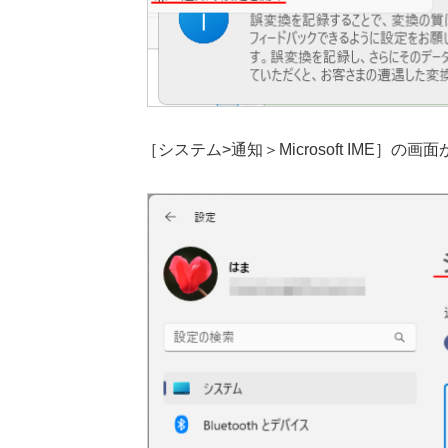
［システム>通知＞Microsoft IME］の