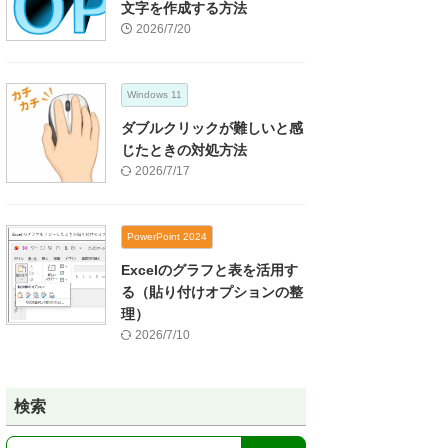
文字を作成する方法
2026/7/20
Windows 11
ダブルクリックが難しいと感
じたときの対処方法
2026/7/17
PowerPoint 2024
Excelのグラフと表を活用す
る（貼り付けオプションの整
理）
2026/7/10
検索