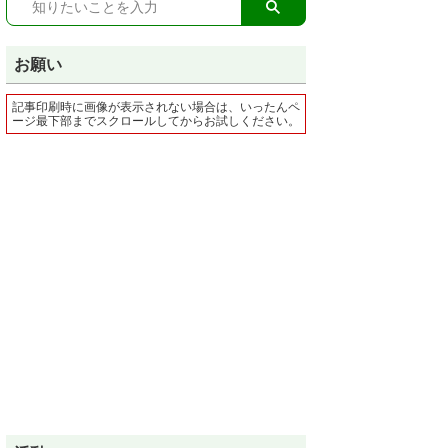
お願い
記事印刷時に画像が表示されない場合は、いったんペ
ージ最下部までスクロールしてからお試しください。