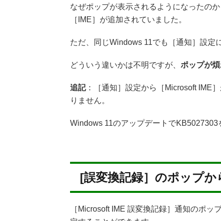
なぜポップが表示されるようになったのか
［IME］が追加されていました。
ただ、同じWindows 11でも［通知］設
どういう違いかは不明ですが、
ポップが煩
追記
：［通知］設定から［Microsoft
りません。
Windows 11のアップデートでKB502
[誤変換記録］のポップか
［Microsoft IME 誤変換記録］通