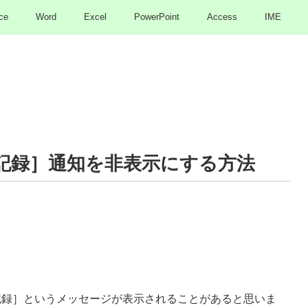
ce
Word
Excel
PowerPoint
Access
IME
 誤変換記録］通知を非表示にする方法
 誤変換記録］というメッセージが表示されることがあると思いま