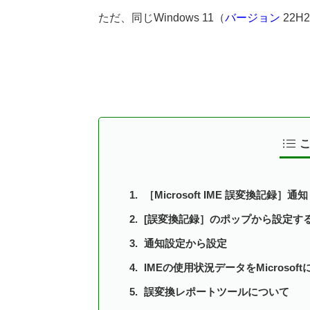
ただ、同じWindows 11（
バージョン
22
［Microsoft IME 誤変換記録］通知
[誤変換記録］のポップから設定す
通知設定から設定
IMEの使用状況データをMicroso
誤変換レポートツールについて