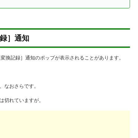
換記録］通知
IME 誤変換記録］通知のポップが表示されることがあります。
、なおさらです。
は切れていますが。