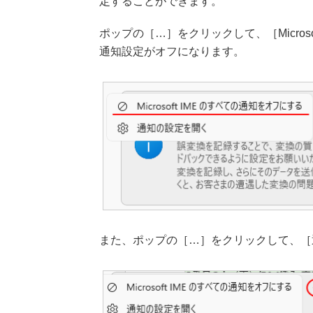
定することができます。
ポップの［…］をクリックして、［Micros
通知設定がオフになります。
また、ポップの［…］をクリックして、［