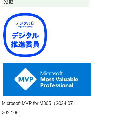
活動
Microsoft MVP for M365（2024.07 -
2027.06）