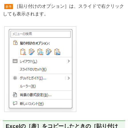
［貼り付けのオプション］は、スライドで右クリック
参考
しても表示されます。
Excelの［表］をコピーしたときの［貼り付け