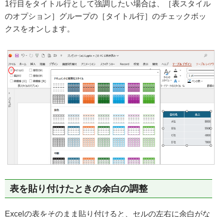
1行目をタイトル行として強調したい場合は、［表スタイル
のオプション］グループの［タイトル行］のチェックボッ
クスをオンします。
表を貼り付けたときの余白の調整
Excelの表をそのまま貼り付けると、セルの左右に余白がな