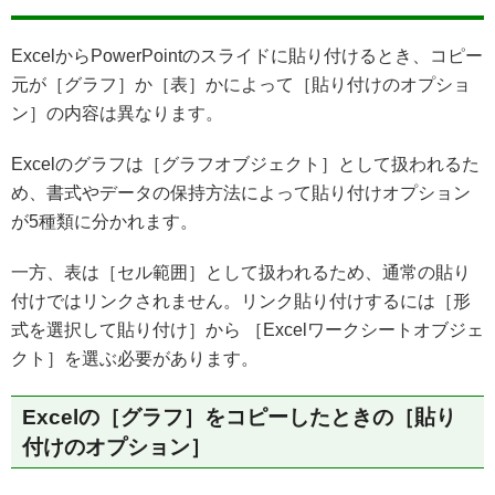
ExcelからPowerPointのスライドに貼り付けるとき、コピー
元が［グラフ］か［表］かによって［貼り付けのオプショ
ン］の内容は異なります。
Excelのグラフは［グラフオブジェクト］として扱われるた
め、書式やデータの保持方法によって貼り付けオプション
が5種類に分かれます。
一方、表は［セル範囲］として扱われるため、通常の貼り
付けではリンクされません。リンク貼り付けするには［形
式を選択して貼り付け］から ［Excelワークシートオブジェ
クト］を選ぶ必要があります。
Excelの［グラフ］をコピーしたときの［貼り
付けのオプション］