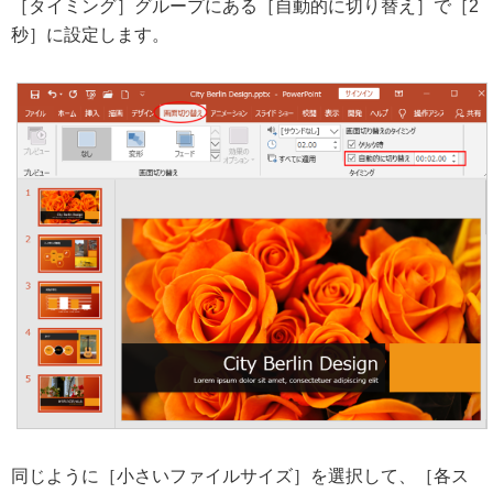
［タイミング］グループにある［自動的に切り替え］で［2
秒］に設定します。
同じように［小さいファイルサイズ］を選択して、［各ス