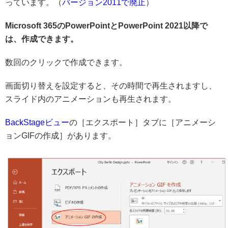
っています。（
バージョン2011で廃止
）
Microsoft 365のPowerPointとPowerPoint 2021以降で
は、作成できます。
数回のクリックで作成できます。
画面切り替えを設定すると、その時間で再生されますし、
スライド内のアニメーションも再生されます。
BackStageビュー
の［エクスポート］タブに［アニメーシ
ョンGIFの作成］があります。