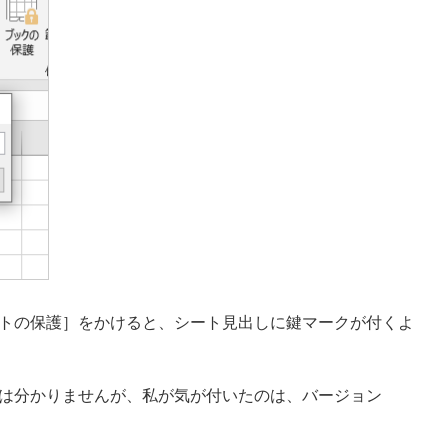
では、［シートの保護］をかけると、シート見出しに鍵マークが付くよ
は分かりませんが、私が気が付いたのは、バージョン