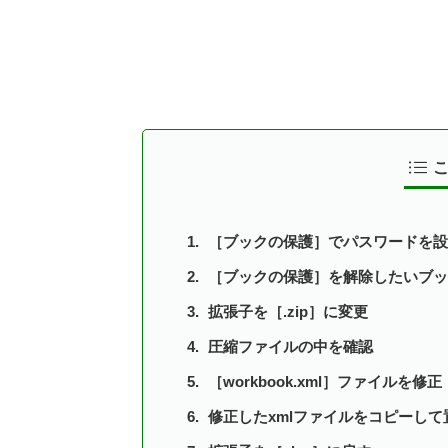
［ブックの保護］でパスワードを設
［ブックの保護］を解除したいブッ
拡張子を［.zip］に変更
圧縮ファイルの中を確認
［workbook.xml］ファイルを修正
修正したxmlファイルをコピーして