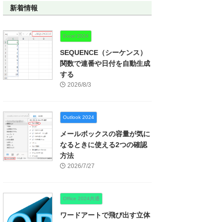
新着情報
Excel 2024
SEQUENCE（シーケンス）
関数で連番や日付を自動生成
する
2026/8/3
Outlook 2024
メールボックスの容量が気に
なるときに使える2つの確認
方法
2026/7/27
Office 2024共通
ワードアートで飛び出す立体