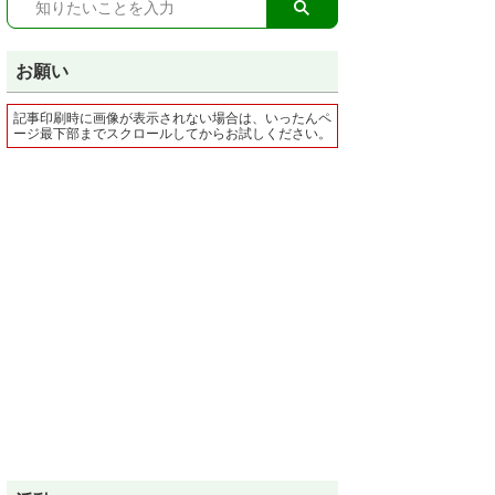
お願い
記事印刷時に画像が表示されない場合は、いったんペ
ージ最下部までスクロールしてからお試しください。