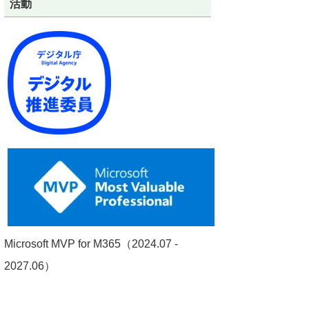
活動
Microsoft MVP for M365（2024.07 -
2027.06）