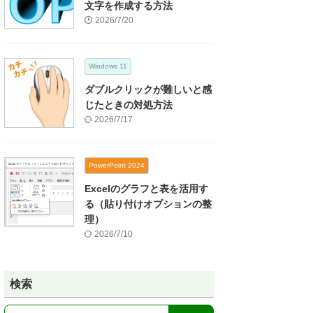
文字を作成する方法
2026/7/20
Windows 11
ダブルクリックが難しいと感
じたときの対処方法
2026/7/17
PowerPoint 2024
Excelのグラフと表を活用す
る（貼り付けオプションの整
理）
2026/7/10
検索