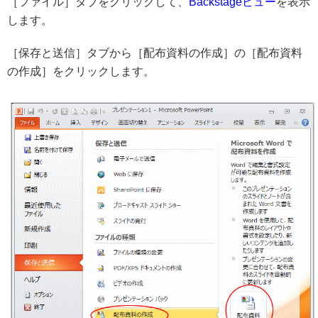
［ファイル］タブをクリックして、
Backstageビュー
を表示
します。
［保存と送信］タブから［配布資料の作成］の［配布資料
の作成］をクリックします。