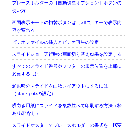
プレースホルダーの［自動調整オプション］ボタンの
使い方
画面表示モードの切替ボタンは［Shift］キーで表示内
容が変わる
ビデオファイルの挿入とビデオ再生の設定
スライドショー実行時の画面切り替え効果を設定する
すべてのスライド番号やフッターの表示位置を上部に
変更するには
起動時のスライドを白紙レイアウトにするには
（blank.potxの設定）
横向き用紙にスライドを複数並べて印刷する方法（枠
あり/枠なし）
スライドマスターでプレースホルダーの書式を一括変