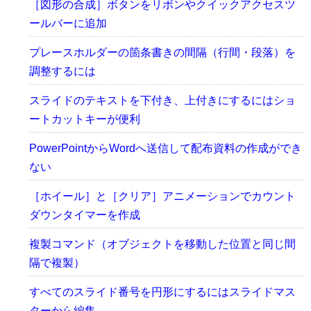
［図形の合成］ボタンをリボンやクイックアクセスツ
ールバーに追加
プレースホルダーの箇条書きの間隔（行間・段落）を
調整するには
スライドのテキストを下付き、上付きにするにはショ
ートカットキーが便利
PowerPointからWordへ送信して配布資料の作成ができ
ない
［ホイール］と［クリア］アニメーションでカウント
ダウンタイマーを作成
複製コマンド（オブジェクトを移動した位置と同じ間
隔で複製）
すべてのスライド番号を円形にするにはスライドマス
ターから編集