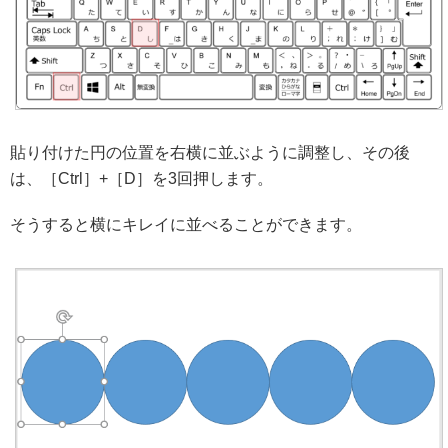
貼り付けた円の位置を右横に並ぶように調整し、その後
は、［Ctrl］+［D］を3回押します。
そうすると横にキレイに並べることができます。