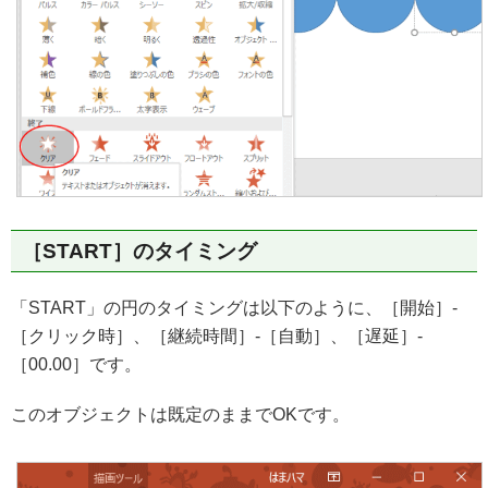
［START］のタイミング
「START」の円のタイミングは以下のように、［開始］-
［クリック時］、［継続時間］-［自動］、［遅延］-
［00.00］です。
このオブジェクトは既定のままでOKです。