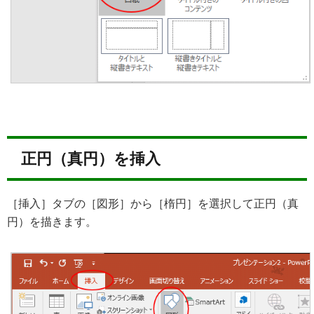
正円（真円）を挿入
［挿入］タブの［図形］から［楕円］を選択して正円（真
円）を描きます。