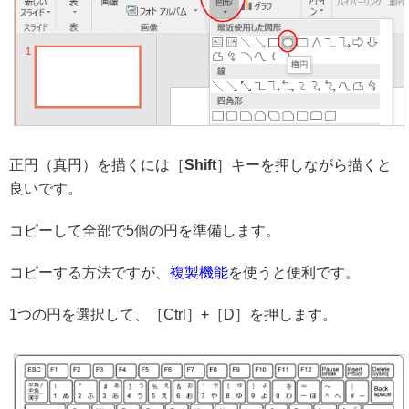
正円（真円）を描くには［
Shift
］キーを押しながら描くと
良いです。
コピーして全部で5個の円を準備します。
コピーする方法ですが、
複製機能
を使うと便利です。
1つの円を選択して、［Ctrl］+［D］を押します。