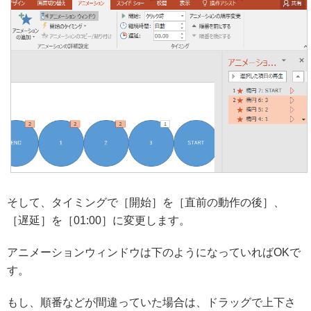
そして、タイミングで［開始］を［直前の動作の後］、
［遅延］を［01:00］に変更します。
アニメーションウィンドウは下のようになっていればOKで
す。
もし、順番などが間違っていた場合は、ドラッグで上下さ