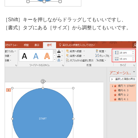
［Shift］キーを押しながらドラッグしてもいいですし、
［書式］タブにある［サイズ］から調整してもいいです。