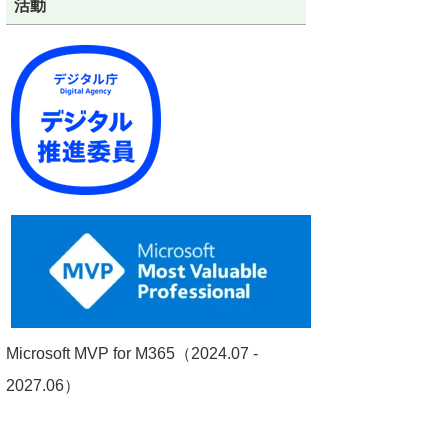
活動
Microsoft MVP for M365（2024.07 -
2027.06）