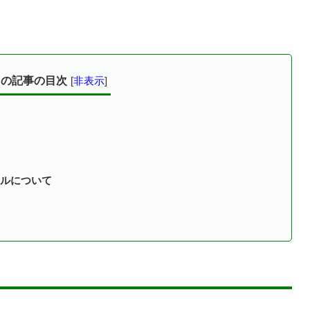
この記事の目次
[
非表示
]
ルについて