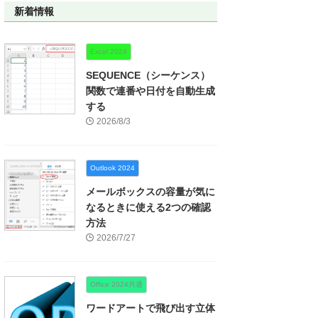
新着情報
Excel 2024
SEQUENCE（シーケンス）
関数で連番や日付を自動生成
する
2026/8/3
Outlook 2024
メールボックスの容量が気に
なるときに使える2つの確認
方法
2026/7/27
Office 2024共通
ワードアートで飛び出す立体