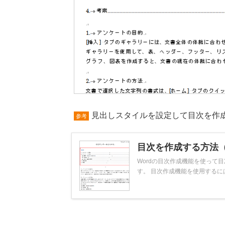
見出しスタイルを設定して目次を作
参考
目次を作成する方法
Wordの目次作成機能を使って
す。 目次作成機能を使用するには、