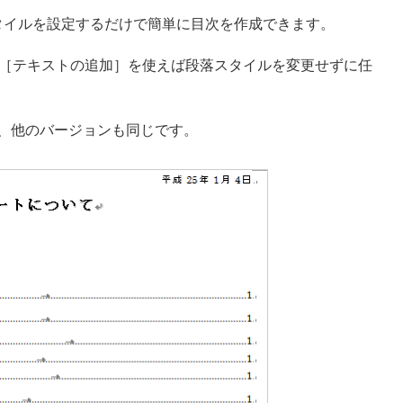
スタイルを設定するだけで簡単に目次を作成できます。
［テキストの追加］を使えば段落スタイルを変更せずに任
すが、他のバージョンも同じです。