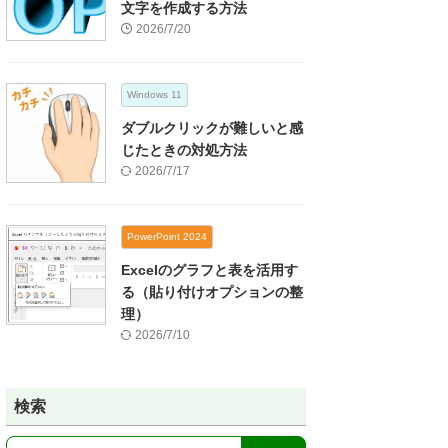
文字を作成する方法
2026/7/20
Windows 11
ダブルクリックが難しいと感
じたときの対処方法
2026/7/17
PowerPoint 2024
Excelのグラフと表を活用す
る（貼り付けオプションの整
理）
2026/7/10
検索