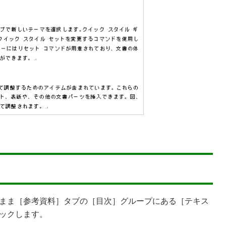
まま［参考資料］タブの［目次］グループにある［テキス
ックします。