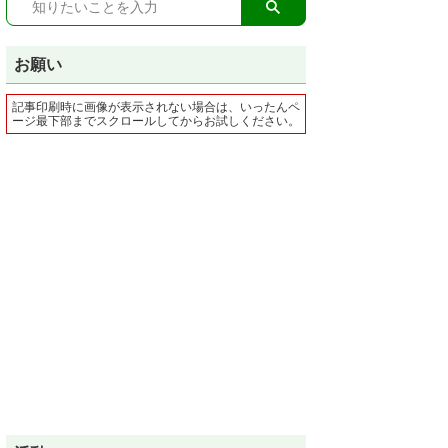
お願い
記事印刷時に画像が表示されない場合は、いったんペ
ージ最下部までスクロールしてからお試しください。