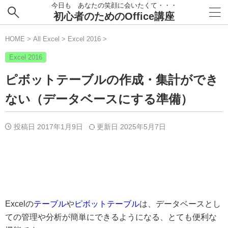
今日も あなたの笑顔に会いたくて・・・
初心者のためのOffice講座
HOME
>
All Excel
>
Excel 2016
>
Excel 2016
ピボットテーブルの作成・集計ができ
ない（データベースにする準備）
投稿日 2017年1月9日
更新日
2025年5月7日
Excelの
テーブル
や
ピボットテーブル
は、データベースとし
ての管理や分析が簡単にできるようになる、とても便利な