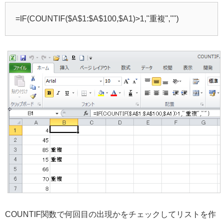
=IF(COUNTIF($A$1:$A$100,$A1)>1,"重複","")
COUNTIF関数で何回目の出現かをチェックしてリストを作