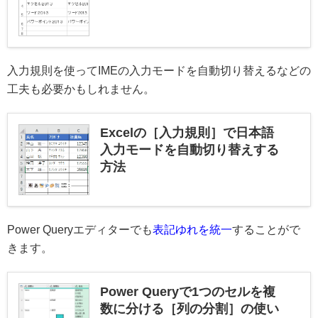
入力規則を使ってIMEの入力モードを自動切り替えるなどの
工夫も必要かもしれません。
Excelの［入力規則］で日本語
入力モードを自動切り替えする
方法
Power Queryエディターでも
表記ゆれを統一
することがで
きます。
Power Queryで1つのセルを複
数に分ける［列の分割］の使い