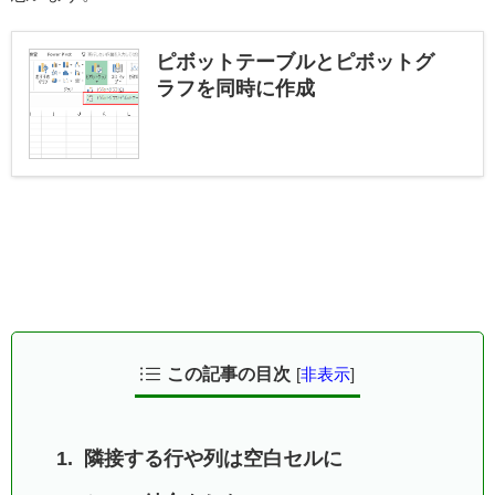
ピボットテーブルとピボットグ
ラフを同時に作成
この記事の目次
[
非表示
]
隣接する行や列は空白セルに