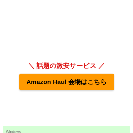
＼ 話題の激安サービス ／
Amazon Haul 会場はこちら
Windows