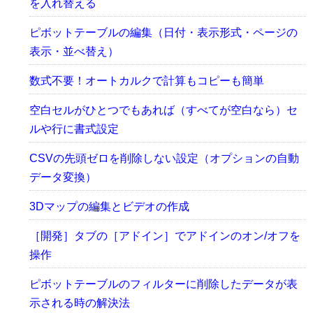
を入れ替える
ピボットテーブルの編集（日付・表示形式・ページの
表示・並べ替え）
数式不要！オートカルクで計算もコピーも簡単
空白セルがひとつでもあれば（すべてが空白なら）セ
ルや行に書式設定
CSVの先頭ゼロを削除しない設定（オプションの自動
データ変換）
3Dマップの編集とビデオの作成
［開発］タブの［アドイン］でアドインのオン/オフを
操作
ピボットテーブルのフィルターに削除したデータが表
示される時の解決法