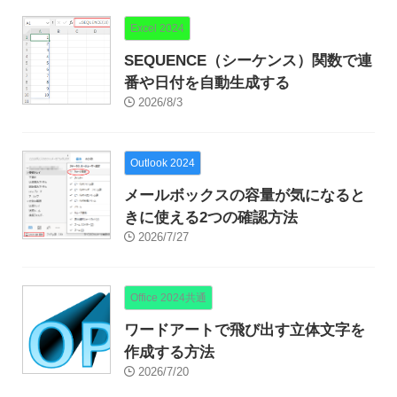
Excel 2024
SEQUENCE（シーケンス）関数で連
番や日付を自動生成する
2026/8/3
Outlook 2024
メールボックスの容量が気になると
きに使える2つの確認方法
2026/7/27
Office 2024共通
ワードアートで飛び出す立体文字を
作成する方法
2026/7/20