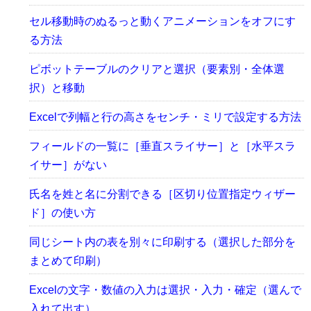
セル移動時のぬるっと動くアニメーションをオフにす
る方法
ピボットテーブルのクリアと選択（要素別・全体選
択）と移動
Excelで列幅と行の高さをセンチ・ミリで設定する方法
フィールドの一覧に［垂直スライサー］と［水平スラ
イサー］がない
氏名を姓と名に分割できる［区切り位置指定ウィザー
ド］の使い方
同じシート内の表を別々に印刷する（選択した部分を
まとめて印刷）
Excelの文字・数値の入力は選択・入力・確定（選んで
入れて出す）