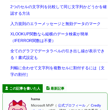
2つのセルの文字列を比較して同じ文字列かどうかを確
認する方法
入力規則のエラーメッセージと無効データのマーク
XLOOKUP関数なら縦横のデータ検索が簡単
（IFERROR関数は不要）
全てのグラフでデータラベルの引き出し線が表示でき
る！書式設定も
列幅に合わせて文字列を複数セルに割付するには［文
字の割付］
この記事を書いた人
最新記事
hama
Microsoft MVP（
公式プロフィール
／
Credly