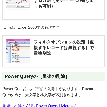
する方法（別シートへの書き出
しも可能）
以下は、Excel 2003での解説です。
フィルタオプションの設定［重
複するレコードは無視する］で
重複削除
Power Queryの［重複の削除］
Power Queryにも［重複の削除］があります。
Power
Queryでは、大文字と小文字が区別されます。
重複する値の処理 - Power Query | Microsoft