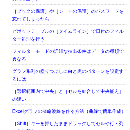
［ブックの保護］や［シートの保護］のパスワードを
忘れてしまったら
ピボットテーブルの［タイムライン］で日付のフィル
ター処理を行う
フィルターモードの詳細な抽出条件はデータの種類で
異なる
グラフ系列の塗りつぶしに白と黒のパターンを設定す
るには
［選択範囲内で中央］と［セルを結合して中央揃え］
の違い
Excelグラフの省略波線を作る方法（曲線で簡単作成）
［Shift］キーを押したままドラッグしてセルや行・列