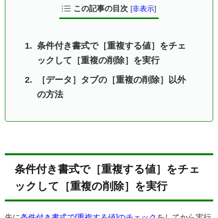
この記事の目次
[
非表示
]
条件付き書式で［重複する値］をチェ
ックして［重複の削除］を実行
［データ］タブの［重複の削除］以外
の方法
条件付き書式で［重複する値］をチェ
ックして［重複の削除］を実行
先に
条件付き書式で[重複する値]のチェック
をしてから実行