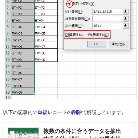
以下の記事内の
重複レコードの削除
で解説しています。
複数の条件に合うデータを抽出