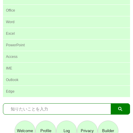
Office
Word
Excel
PowerPoint
Access
IME
Outlook
Edge
Welcome
Profile
Log
Privacy
Builder