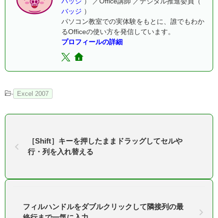
バッジ
） ／Office講師 ／デジタル推進委員（
バッジ
）
パソコン教室での実体験をもとに、誰でもわか
るOfficeの使い方を発信しています。
プロフィールの詳細
-
Excel 2007
［Shift］キーを押したままドラッグしてセルや
行・列を入れ替える
フィルハンドルをダブルクリックして隣接列の最
終行まで一気に入力