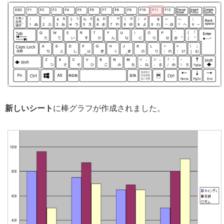
新しいシート
に棒グラフが作成されました。