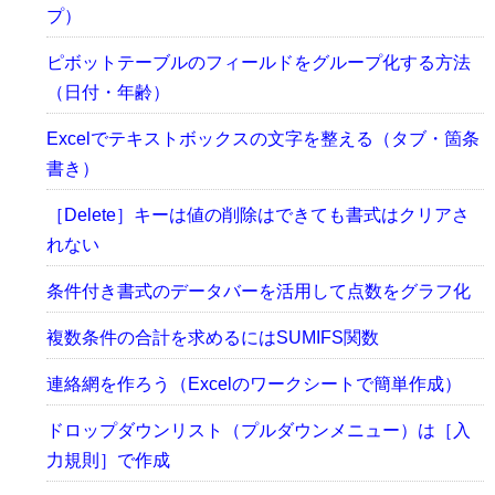
プ）
ピボットテーブルのフィールドをグループ化する方法
（日付・年齢）
Excelでテキストボックスの文字を整える（タブ・箇条
書き）
［Delete］キーは値の削除はできても書式はクリアさ
れない
条件付き書式のデータバーを活用して点数をグラフ化
複数条件の合計を求めるにはSUMIFS関数
連絡網を作ろう（Excelのワークシートで簡単作成）
ドロップダウンリスト（プルダウンメニュー）は［入
力規則］で作成