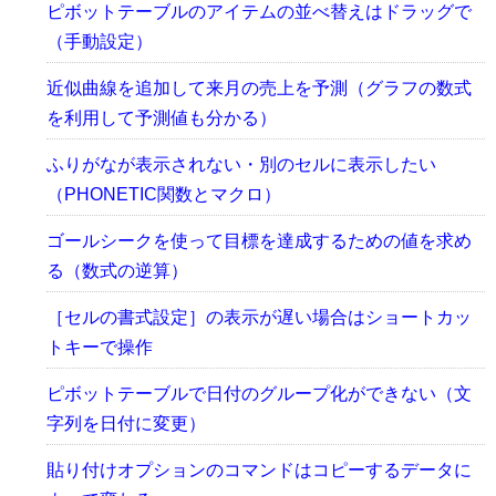
ピボットテーブルのアイテムの並べ替えはドラッグで
（手動設定）
近似曲線を追加して来月の売上を予測（グラフの数式
を利用して予測値も分かる）
ふりがなが表示されない・別のセルに表示したい
（PHONETIC関数とマクロ）
ゴールシークを使って目標を達成するための値を求め
る（数式の逆算）
［セルの書式設定］の表示が遅い場合はショートカッ
トキーで操作
ピボットテーブルで日付のグループ化ができない（文
字列を日付に変更）
貼り付けオプションのコマンドはコピーするデータに