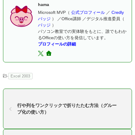
hama
Microsoft MVP（
公式プロフィール
／
Credly
バッジ
） ／Office講師 ／デジタル推進委員（
バッジ
）
パソコン教室での実体験をもとに、誰でもわか
るOfficeの使い方を発信しています。
プロフィールの詳細
-
Excel 2003
行や列をワンクリックで折りたたむ方法（グルー
プ化の使い方）