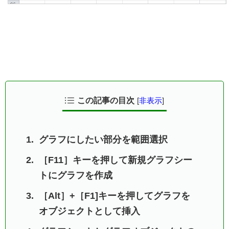
この記事の目次
[
非表示
]
グラフにしたい部分を範囲選択
［F11］キーを押して新規グラフシー
トにグラフを作成
［Alt］+［F1]キーを押してグラフを
オブジェクトとして挿入