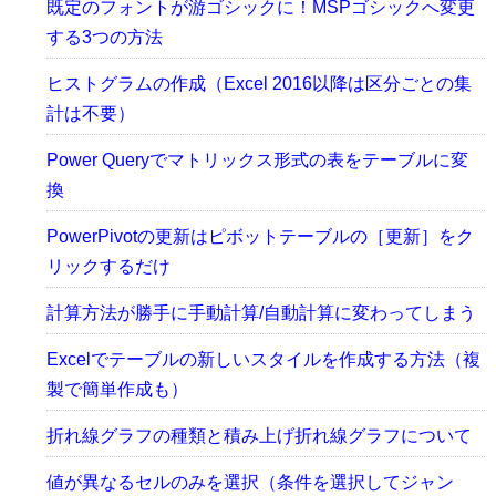
既定のフォントが游ゴシックに！MSPゴシックへ変更
する3つの方法
ヒストグラムの作成（Excel 2016以降は区分ごとの集
計は不要）
Power Queryでマトリックス形式の表をテーブルに変
換
PowerPivotの更新はピボットテーブルの［更新］をク
リックするだけ
計算方法が勝手に手動計算/自動計算に変わってしまう
Excelでテーブルの新しいスタイルを作成する方法（複
製で簡単作成も）
折れ線グラフの種類と積み上げ折れ線グラフについて
値が異なるセルのみを選択（条件を選択してジャン