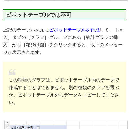
ピボットテーブルでは不可
上記のテーブルを元に
ピボットテーブルを作成
して、［挿
入］タブの［グラフ］グループにある［統計グラフの挿
入］から［箱ひげ図］をクリックすると、以下のメッセー
ジが表示されます。
この種類のグラフは、ピボットテーブル内のデータで
作成することはできません。別の種類のグラフを選ぶ
か、ピボットテーブル外にデータをコピーしてくださ
い。