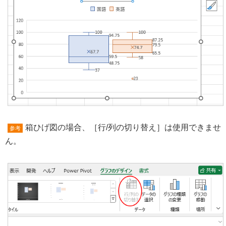
箱ひげ図の場合、［行/列の切り替え］は使用できませ
参考
ん。