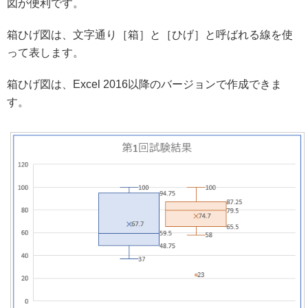
図が便利です。
箱ひげ図は、文字通り［箱］と［ひげ］と呼ばれる線を使
って表します。
箱ひげ図は、Excel 2016以降のバージョンで作成できま
す。