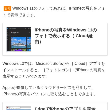
Windows 11のフォトであれば、iPhoneの写真をフォ
参考
トで表示できます。
iPhoneの写真をWindows 11の
フォトで表示する（iCloud経
由）
Windows 10では、Microsoft Storeから［iCloud］アプリを
インストールすると、［フォトレガシ］でiPhoneの写真を
表示することができます。
Appleが提供しているクラウドサービスを利用して、
iPhoneの写真をパソコンに取り込むこともできます。
EdgeでiPhoneのアプリを表示