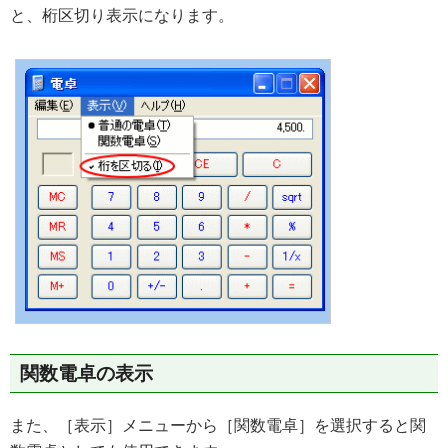
と、桁区切り表示になります。
関数電卓の表示
また、［表示］メニューから［関数電卓］を選択すると関