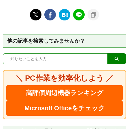
他の記事を検索してみませんか？
＼ PC作業を効率化しよう ／
高評価周辺機器ランキング
Microsoft Officeをチェック