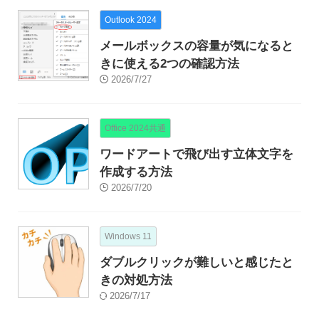
Outlook 2024
メールボックスの容量が気になると
きに使える2つの確認方法
2026/7/27
Office 2024共通
ワードアートで飛び出す立体文字を
作成する方法
2026/7/20
Windows 11
ダブルクリックが難しいと感じたと
きの対処方法
2026/7/17