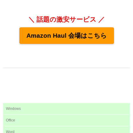
＼ 話題の激安サービス ／
Amazon Haul 会場はこちら
Windows
Office
Word