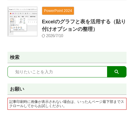
PowerPoint 2024
Excelのグラフと表を活用する（貼り
付けオプションの整理）
2026/7/10
検索
お願い
記事印刷時に画像が表示されない場合は、いったんページ最下部までス
クロールしてからお試しください。