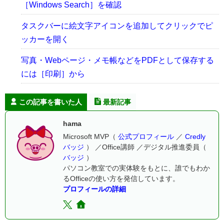
［Windows Search］を確認
タスクバーに絵文字アイコンを追加してクリックでピ
ッカーを開く
写真・Webページ・メモ帳などをPDFとして保存する
には［印刷］から
この記事を書いた人
最新記事
hama
Microsoft MVP（
公式プロフィール
／
Credly
バッジ
） ／Office講師 ／デジタル推進委員（
バッジ
）
パソコン教室での実体験をもとに、誰でもわか
るOfficeの使い方を発信しています。
プロフィールの詳細