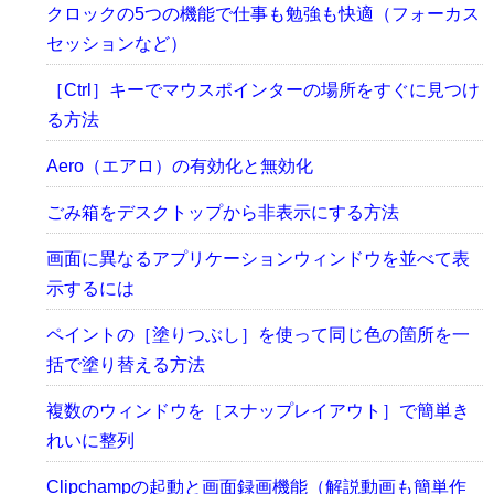
クロックの5つの機能で仕事も勉強も快適（フォーカス
セッションなど）
［Ctrl］キーでマウスポインターの場所をすぐに見つけ
る方法
Aero（エアロ）の有効化と無効化
ごみ箱をデスクトップから非表示にする方法
画面に異なるアプリケーションウィンドウを並べて表
示するには
ペイントの［塗りつぶし］を使って同じ色の箇所を一
括で塗り替える方法
複数のウィンドウを［スナップレイアウト］で簡単き
れいに整列
Clipchampの起動と画面録画機能（解説動画も簡単作