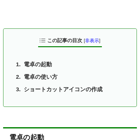
この記事の目次
[
非表示
]
電卓の起動
電卓の使い方
ショートカットアイコンの作成
電卓の起動