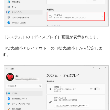
［システム］の［ディスプレイ］画面が表示されます。
［拡大/縮小とレイアウト］の［拡大/縮小］から設定しま
す。