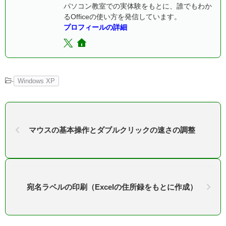
パソコン教室での実体験をもとに、誰でもわか
るOfficeの使い方を発信しています。
プロフィールの詳細
-
Windows XP
マウスの基本操作とダブルクリックの速さの調整
宛名ラベルの印刷（Excelの住所録をもとに作成）