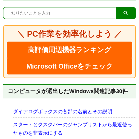
＼ PC作業を効率化しよう ／
高評価周辺機器ランキング
Microsoft Officeをチェック
コンピュータが選出したWindows関連記事30件
ダイアログボックスの各部の名前とその説明
スタートとタスクバーのジャンプリストから最近使っ
たものを非表示にする