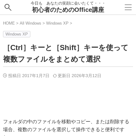
今日も あなたの笑顔に会いたくて・・・
初心者のためのOffice講座
HOME
>
All Windows
>
Windows XP
>
Windows XP
［Ctrl］キーと［Shift］キーを使って
複数ファイルをまとめて選択
投稿日 2017年1月7日
更新日
2026年3月12日
フォルダの中のファイルを移動やコピー、または削除する
場合、複数のファイルを選択して操作できると便利です