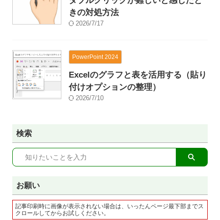
ダブルクリックが難しいと感じたと
きの対処方法
2026/7/17
PowerPoint 2024
Excelのグラフと表を活用する（貼り
付けオプションの整理）
2026/7/10
検索
お願い
記事印刷時に画像が表示されない場合は、いったんページ最下部までス
クロールしてからお試しください。