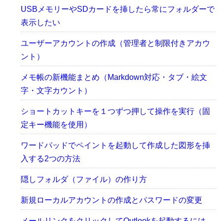
USBメモリーやSDカードを挿したら常にフォルダーで
表示したい
ユーザーアカウントの作成（管理者と制限付きアカウ
ント）
メモ帳の新機能まとめ（Markdown対応・タブ・絵文
字・文字カウント）
ショートカットキーを１つずつ押して操作を実行（固
定キー機能を使用）
ワードパッドでペイントを起動して作成した図形を挿
入する2つの方法
隠しフォルダ（ファイル）の作り方
新規ローカルアカウントの作成とパスワードの変更
メールリンクをクリックしてOutlookを起動するには