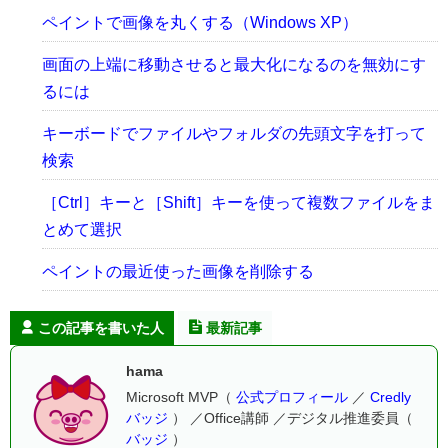
ペイントで画像を丸くする（Windows XP）
画面の上端に移動させると最大化になるのを無効にす
るには
キーボードでファイルやフォルダの先頭文字を打って
検索
［Ctrl］キーと［Shift］キーを使って複数ファイルをま
とめて選択
ペイントの最近使った画像を削除する
この記事を書いた人
最新記事
hama
Microsoft MVP（
公式プロフィール
／
Credly
バッジ
） ／Office講師 ／デジタル推進委員（
バッジ
）