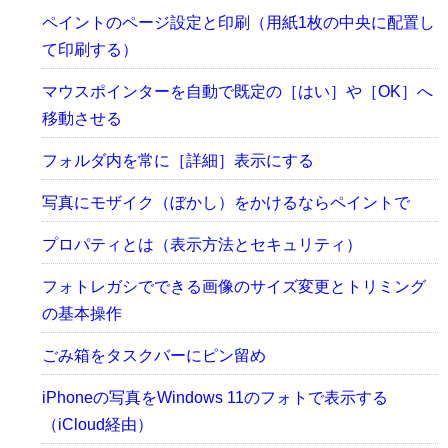
ペイントのページ設定と印刷（用紙1枚の中央に配置し
て印刷する）
マウスポインターを自動で既定の［はい］や［OK］へ
移動させる
フォルダ内を常に［詳細］表示にする
写真にモザイク（ぼかし）をかけるならペイントで
プロパティとは（表示方法とセキュリティ）
フォトレガシでできる画像のサイズ変更とトリミング
の基本操作
ごみ箱をタスクバーにピン留め
iPhoneの写真をWindows 11のフォトで表示する
（iCloud経由）