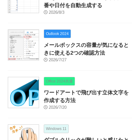
番や日付を自動生成する
2026/8/3
Outlook 2024
メールボックスの容量が気になると
きに使える2つの確認方法
2026/7/27
Office 2024共通
ワードアートで飛び出す立体文字を
作成する方法
2026/7/20
Windows 11