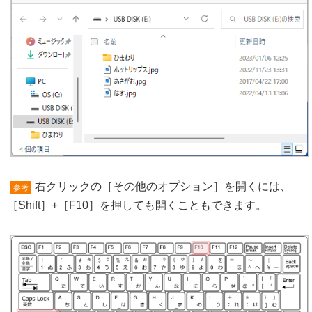
右クリックの［その他のオプション］を開くには、
参考
［Shift］+［F10］を押しても開くこともできます。