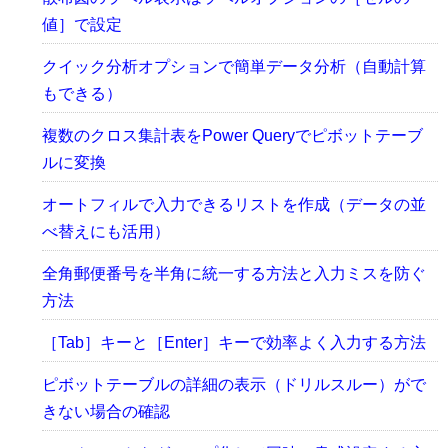
値］で設定
クイック分析オプションで簡単データ分析（自動計算
もできる）
複数のクロス集計表をPower Queryでピボットテーブ
ルに変換
オートフィルで入力できるリストを作成（データの並
べ替えにも活用）
全角郵便番号を半角に統一する方法と入力ミスを防ぐ
方法
［Tab］キーと［Enter］キーで効率よく入力する方法
ピボットテーブルの詳細の表示（ドリルスルー）がで
きない場合の確認