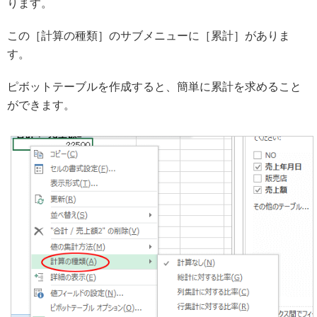
ります。
この［計算の種類］のサブメニューに［累計］がありま
す。
ピボットテーブルを作成すると、簡単に累計を求めること
ができます。