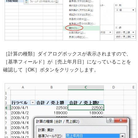
［計算の種類］ダイアログボックスが表示されますので、
［基準フィールド］が［売上年月日］になっていることを
確認して［OK］ボタンをクリックします。