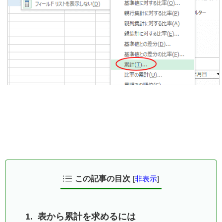
この記事の目次
[
非表示
]
表から累計を求めるには