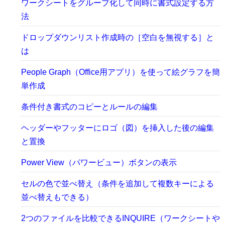
ワークシートをグループ化して同時に書式設定する方
法
ドロップダウンリスト作成時の［空白を無視する］と
は
People Graph（Office用アプリ）を使って絵グラフを簡
単作成
条件付き書式のコピーとルールの編集
ヘッダーやフッターにロゴ（図）を挿入した後の編集
と置換
Power View（パワービュー）ボタンの表示
セルの色で並べ替え（条件を追加して複数キーによる
並べ替えもできる）
2つのファイルを比較できるINQUIRE（ワークシートや