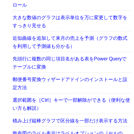
ロール
大きな数値のグラフは表示単位を万に変更して数字を
すっきり見せる
近似曲線を追加して来月の売上を予測（グラフの数式
を利用して予測値も分かる）
先頭行に複数の同じ項目名がある表をPower Queryで
テーブルに変換
郵便番号変換ウィザードアドインのインストールと設
定方法
選択範囲を［Ctrl］キーで一部解除ができる（便利な使
い方も解説）
積み上げ縦棒グラフで区分線を一部だけ表示する方法
散布図のラベル表示はラベルオプションの［セルの