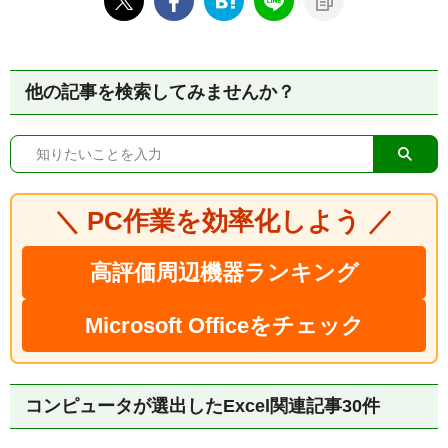
他の記事を検索してみませんか？
＼ PC作業を効率化しよう ／
高評価周辺機器ランキング
Microsoft Officeをチェック
コンピュータが選出したExcel関連記事30件