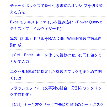
チェックボックスで条件付き書式のオン/オフを切り替
える方法
Excelでテキストファイルを読み込む（Power Queryと
テキストファイルウィザード）
算数（計算）ドリルをRANDBETWEEN関数で簡単自
動作成
［Ctrl + Enter］キーを使って複数のセルに同じ値をま
とめて入力
エクセル起動時に指定した複数のブックをまとめて開
くには
フラッシュフィル（文字列の結合・分割をワンクリッ
クで自動化）
［Ctrl］キーと左クリックで先頭や最後のシートにスク