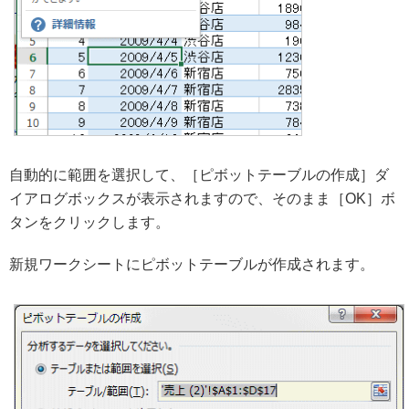
自動的に範囲を選択して、［ピボットテーブルの作成］ダ
イアログボックスが表示されますので、そのまま［OK］ボ
タンをクリックします。
新規ワークシートにピボットテーブルが作成されます。