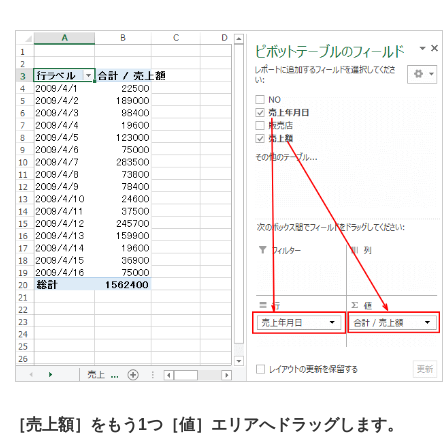
［売上額］をもう1つ［値］エリアへドラッグします。