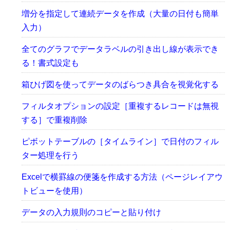
増分を指定して連続データを作成（大量の日付も簡単
入力）
全てのグラフでデータラベルの引き出し線が表示でき
る！書式設定も
箱ひげ図を使ってデータのばらつき具合を視覚化する
フィルタオプションの設定［重複するレコードは無視
する］で重複削除
ピボットテーブルの［タイムライン］で日付のフィル
ター処理を行う
Excelで横罫線の便箋を作成する方法（ページレイアウ
トビューを使用）
データの入力規則のコピーと貼り付け