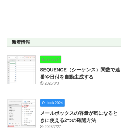
新着情報
Excel 2024
SEQUENCE（シーケンス）関数で連
番や日付を自動生成する
2026/8/3
Outlook 2024
メールボックスの容量が気になると
きに使える2つの確認方法
2026/7/27