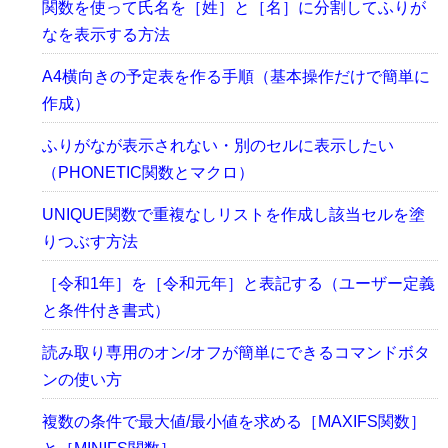
関数を使って氏名を［姓］と［名］に分割してふりが
なを表示する方法
A4横向きの予定表を作る手順（基本操作だけで簡単に
作成）
ふりがなが表示されない・別のセルに表示したい
（PHONETIC関数とマクロ）
UNIQUE関数で重複なしリストを作成し該当セルを塗
りつぶす方法
［令和1年］を［令和元年］と表記する（ユーザー定義
と条件付き書式）
読み取り専用のオン/オフが簡単にできるコマンドボタ
ンの使い方
複数の条件で最大値/最小値を求める［MAXIFS関数］