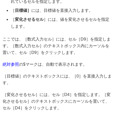
れているセルを指定します。
［
目標値］
には、目標値を直接入力します。
［
変化させるセル
］には、値を変化させるセルを指定
します。
ここでは、［数式入力セル］には、セル［D9］を指定しま
す。［数式入力セル］のテキストボックス内にカーソルを
置いて、セル［D9］をクリックします。
絶対参照
の$マークは、自動で表示されます。
［目標値］のテキストボックスには、［0］を直接入力しま
す。
［変化させるセル］には、セル［D4］を指定します。［変
化させるセル］のテキストボックスにカーソルを置いて、
セル［D4］をクリックします。