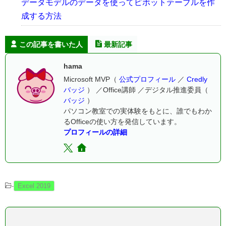
データモデルのデータを使ってピボットテーブルを作
成する方法
この記事を書いた人
最新記事
hama
Microsoft MVP（
公式プロフィール
／
Credly
バッジ
） ／Office講師 ／デジタル推進委員（
バッジ
）
パソコン教室での実体験をもとに、誰でもわか
るOfficeの使い方を発信しています。
プロフィールの詳細
-
Excel 2019