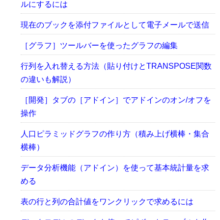
ルにするには
現在のブックを添付ファイルとして電子メールで送信
［グラフ］ツールバーを使ったグラフの編集
行列を入れ替える方法（貼り付けとTRANSPOSE関数
の違いも解説）
［開発］タブの［アドイン］でアドインのオン/オフを
操作
人口ピラミッドグラフの作り方（積み上げ横棒・集合
横棒）
データ分析機能（アドイン）を使って基本統計量を求
める
表の行と列の合計値をワンクリックで求めるには