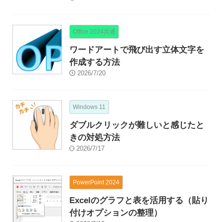
Office 2024共通
ワードアートで飛び出す立体文字を
作成する方法
2026/7/20
Windows 11
ダブルクリックが難しいと感じたと
きの対処方法
2026/7/17
PowerPoint 2024
Excelのグラフと表を活用する（貼り
付けオプションの整理）