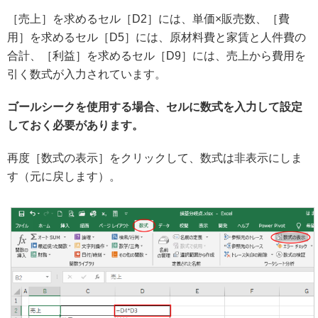
［売上］を求めるセル［D2］には、単価×販売数、［費
用］を求めるセル［D5］には、原材料費と家賃と人件費の
合計、［利益］を求めるセル［D9］には、売上から費用を
引く数式が入力されています。
ゴールシークを使用する場合、セルに数式を入力して設定
しておく必要があります。
再度［数式の表示］をクリックして、数式は非表示にしま
す（元に戻します）。