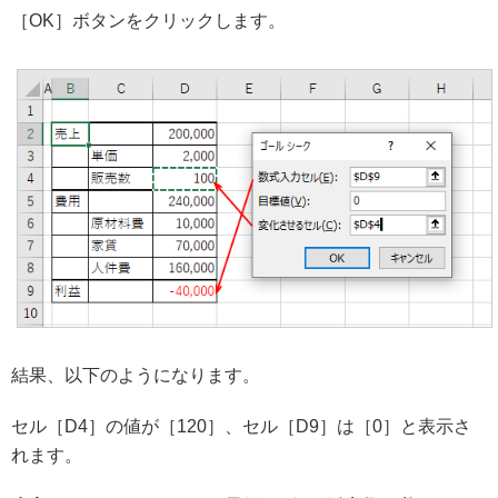
［OK］ボタンをクリックします。
結果、以下のようになります。
セル［D4］の値が［120］、セル［D9］は［0］と表示さ
れます。