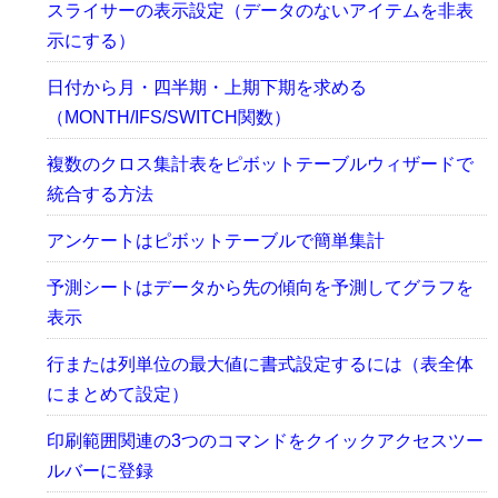
スライサーの表示設定（データのないアイテムを非表
示にする）
日付から月・四半期・上期下期を求める
（MONTH/IFS/SWITCH関数）
複数のクロス集計表をピボットテーブルウィザードで
統合する方法
アンケートはピボットテーブルで簡単集計
予測シートはデータから先の傾向を予測してグラフを
表示
行または列単位の最大値に書式設定するには（表全体
にまとめて設定）
印刷範囲関連の3つのコマンドをクイックアクセスツー
ルバーに登録