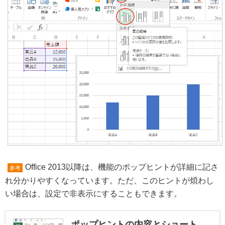
Office 2013以降は、機能のポップヒントが詳細に記さ
参考
れ分かりやすくなっています。ただ、このヒントが煩わし
い場合は、設定で非表示にすることもできます。
ポップヒントの内容とショート