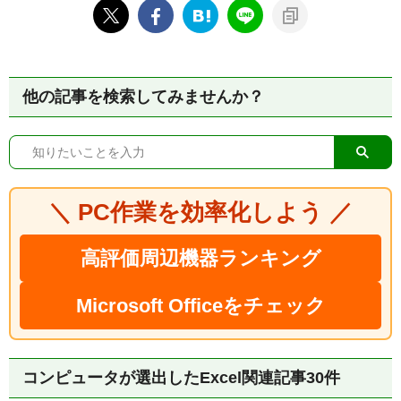
他の記事を検索してみませんか？
＼ PC作業を効率化しよう ／
高評価周辺機器ランキング
Microsoft Officeをチェック
コンピュータが選出したExcel関連記事30件