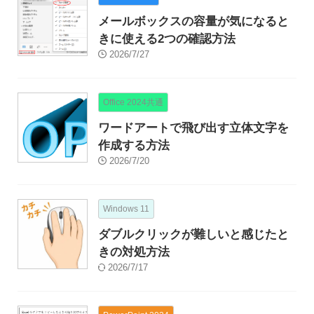
メールボックスの容量が気になると
きに使える2つの確認方法
2026/7/27
Office 2024共通
ワードアートで飛び出す立体文字を
作成する方法
2026/7/20
Windows 11
ダブルクリックが難しいと感じたと
きの対処方法
2026/7/17