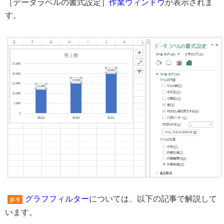
［データラベルの書式設定］
作業ウィンドウ
が表示されま
す。
グラフフィルター
については、以下の記事で解説して
参考
います。