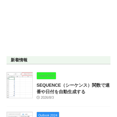
新着情報
Excel 2024
SEQUENCE（シーケンス）関数で連
番や日付を自動生成する
2026/8/3
Outlook 2024