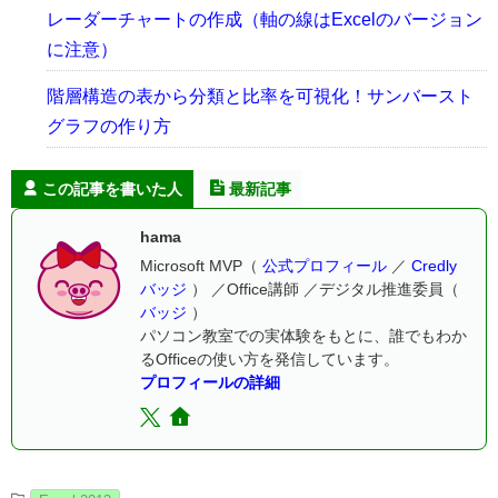
レーダーチャートの作成（軸の線はExcelのバージョン
に注意）
階層構造の表から分類と比率を可視化！サンバースト
グラフの作り方
この記事を書いた人
最新記事
hama
Microsoft MVP（
公式プロフィール
／
Credly
バッジ
） ／Office講師 ／デジタル推進委員（
バッジ
）
パソコン教室での実体験をもとに、誰でもわか
るOfficeの使い方を発信しています。
プロフィールの詳細