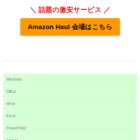
＼ 話題の激安サービス ／
Amazon Haul 会場はこちら
Windows
Office
Word
Excel
PowerPoint