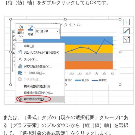
［縦（値）軸］をダブルクリックしてもOKです。
または、［書式］タブの［現在の選択範囲］グループにあ
る［グラフ要素］のプルダウンから［縦（値）軸］を選択
して、［選択対象の書式設定］をクリックします。