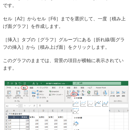
です。
セル［A2］からセル［F6］までを選択して、一度［積み上
げ面グラフ］を作成します。
［挿入］タブの［グラフ］グループにある［折れ線/面グラ
フの挿入］から［積み上げ面］をクリックします。
このグラフのままでは、背景の項目が横軸に表示されてい
ます。