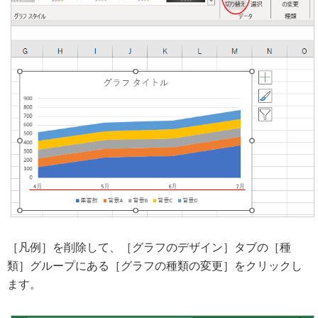
［凡例］を削除して、［グラフのデザイン］タブの［種
類］グループにある［グラフの種類の変更］をクリックし
ます。