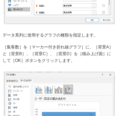
データ系列に使用するグラフの種類を指定します。
［集客数］を［マーカー付き折れ線グラフ］に、［背景A］
と［背景B］、［背景C］、［背景D］を［積み上げ面］に
して［OK］ボタンをクリックします。