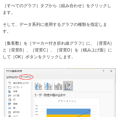
［すべてのグラフ］タブから［組み合わせ］をクリックし
ます。
そして、データ系列に使用するグラフの種類を指定しま
す。
［集客数］を［マーカー付き折れ線グラフ］に、［背景A］
と［背景B］、［背景C］、［背景D］を［積み上げ面］に
して［OK］ボタンをクリックします。