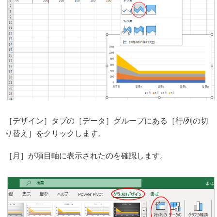
［デザイン］タブの［データ］グループにある［行/列の切
り替え］をクリックします。
［月］が項目軸に表示されたのを確認します。