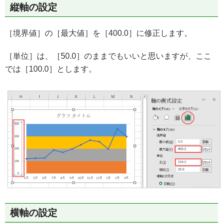
縦軸の設定
［境界値］の［最大値］を［400.0］に修正します。
［単位］は、［50.0］のままでもいいと思いますが、ここ
では［100.0］とします。
横軸の設定