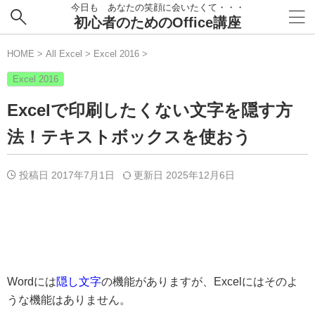
今日も あなたの笑顔に会いたくて・・・
初心者のためのOffice講座
HOME
>
All Excel
>
Excel 2016
>
Excel 2016
Excelで印刷したくない文字を隠す方
法！テキストボックスを使おう
投稿日 2017年7月1日
更新日
2025年12月6日
Wordには
隠し文字
の機能がありますが、Excelにはそのよ
うな機能はありません。