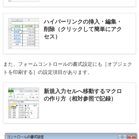
ハイパーリンクの挿入・編集・
削除（クリックして簡単にアク
セス）
また、フォームコントロールの書式設定にも［オブジェク
トを印刷する］の設定項目があります。
新規入力セルへ移動するマクロ
の作り方（相対参照で記録）