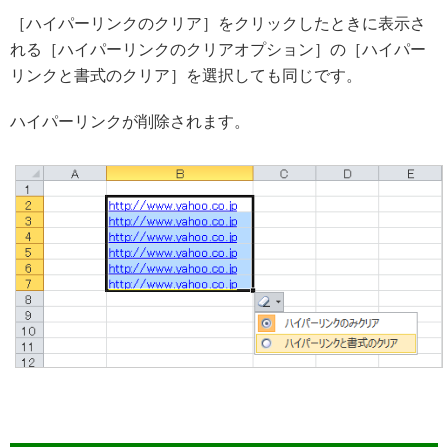
［ハイパーリンクのクリア］をクリックしたときに表示さ
れる［ハイパーリンクのクリアオプション］の［ハイパー
リンクと書式のクリア］を選択しても同じです。
ハイパーリンクが削除されます。