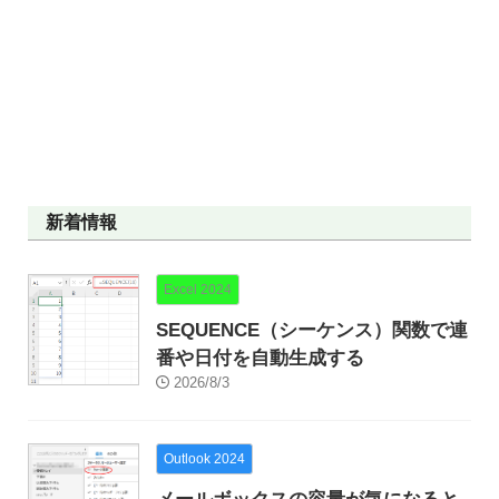
新着情報
Excel 2024
SEQUENCE（シーケンス）関数で連
番や日付を自動生成する
2026/8/3
Outlook 2024