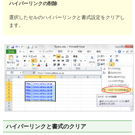
ハイパーリンクの削除
選択したセルのハイパーリンクと書式設定をクリアし
ます。
ハイパーリンクと書式のクリア