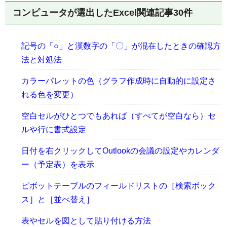
コンピュータが選出したExcel関連記事30件
記号の「○」と漢数字の「〇」が混在したときの確認方
法と対処法
カラーパレットの色（グラフ作成時に自動的に設定さ
れる色を変更）
空白セルがひとつでもあれば（すべてが空白なら）セ
ルや行に書式設定
日付を右クリックしてOutlookの会議の設定やカレンダ
ー（予定表）を表示
ピボットテーブルのフィールドリストの［検索ボック
ス］と［並べ替え］
表やセルを図として貼り付ける方法