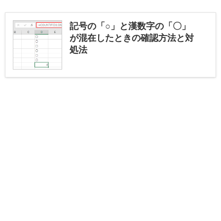
記号の「○」と漢数字の「〇」
が混在したときの確認方法と対
処法