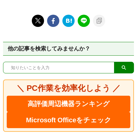
他の記事を検索してみませんか？
＼ PC作業を効率化しよう ／
高評価周辺機器ランキング
Microsoft Officeをチェック