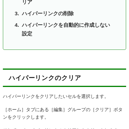
リア
ハイパーリンクの削除
ハイパーリンクを自動的に作成しない
設定
ハイパーリンクのクリア
ハイパーリンクをクリアしたいセルを選択します。
［ホーム］タブにある［編集］グループの［クリア］ボタ
ンをクリックします。