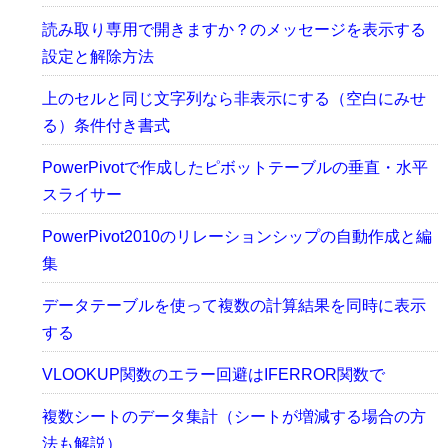
読み取り専用で開きますか？のメッセージを表示する
設定と解除方法
上のセルと同じ文字列なら非表示にする（空白にみせ
る）条件付き書式
PowerPivotで作成したピボットテーブルの垂直・水平
スライサー
PowerPivot2010のリレーションシップの自動作成と編
集
データテーブルを使って複数の計算結果を同時に表示
する
VLOOKUP関数のエラー回避はIFERROR関数で
複数シートのデータ集計（シートが増減する場合の方
法も解説）