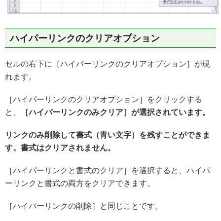
ハイパーリンクのクリアオプション
セルの右下に［ハイパーリンクのクリアオプション］が現
れます。
［ハイパーリンクのクリアオプション］をクリックする
と、
［ハイパーリンクのみクリア］が選択されています。
リンクのみ削除して書式（青い文字）を残すことができま
す。書式はクリアされません。
［ハイパーリンクと書式のクリア］を選択すると、ハイパ
ーリンクと書式の両方をクリアできます。
［ハイパーリンクの削除］と同じことです。