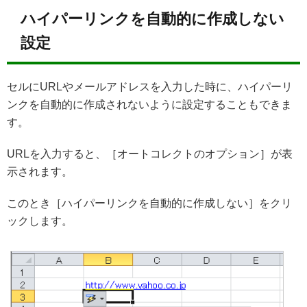
ハイパーリンクを自動的に作成しない
設定
セルにURLやメールアドレスを入力した時に、ハイパーリ
ンクを自動的に作成されないように設定することもできま
す。
URLを入力すると、［オートコレクトのオプション］が表
示されます。
このとき［ハイパーリンクを自動的に作成しない］をクリ
ックします。