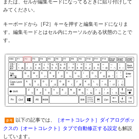
または、セルが編集モードになってるときに貼り付けして
みてください。
キーボードから［F2］キーを押すと編集モードになりま
す。編集モードとはセル内にカーソルがある状態のことで
す。
以下の記事では、
［オートコレクト］ダイアログボッ
参考
クスの［オートコレクト］タブで自動修正する設定
も解説
しています。