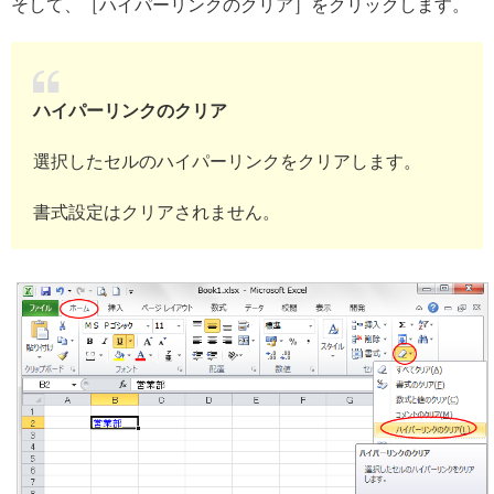
そして、［ハイパーリンクのクリア］をクリックします。
ハイパーリンクのクリア
選択したセルのハイパーリンクをクリアします。
書式設定はクリアされません。