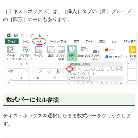
［テキストボックス］は、［挿入］タブの［図］グループ
の［図形］の中にもあります。
数式バーにセル参照
テキストボックスを選択したまま数式バーをクリックしま
す。