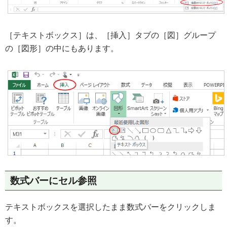
［テキストボックス］は、［挿入］タブの［図］グループ
の［図形］の中にもあります。
数式バーにセル参照
テキストボックスを選択したまま数式バーをクリックしま
す。