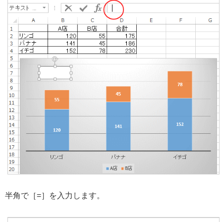
半角で［=］を入力します。