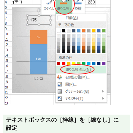
テキストボックスの［枠線］を［線なし］に
設定