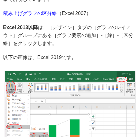
積み上げグラフの区分線
（Excel 2007）
Excel 2013以降
は、［デザイン］タブの［グラフのレイア
ウト］グループにある［グラフ要素の追加］-［線］-［区分
線］をクリックします。
以下の画像は、Excel 2019です。