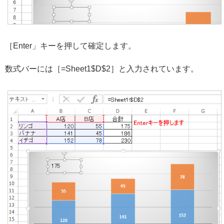
［Enter」キーを押して確定します。
数式バーには［=Sheet1$D$2］と入力されています。