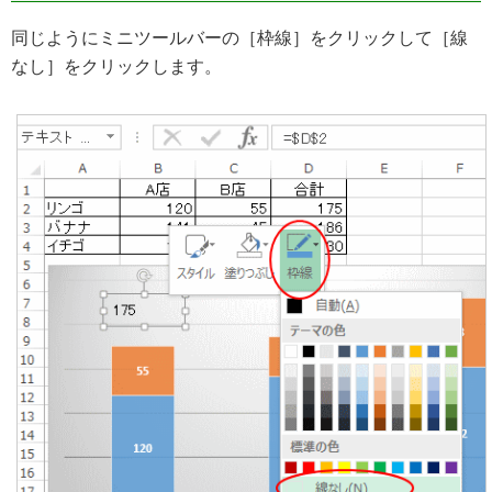
同じようにミニツールバーの［枠線］をクリックして［線
なし］をクリックします。