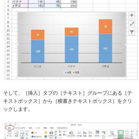
そして、［挿入］タブの［テキスト］グループにある［テ
キストボックス］から［横書きテキストボックス］をクリ
ックします。