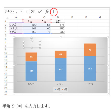
半角で［=］を入力します。