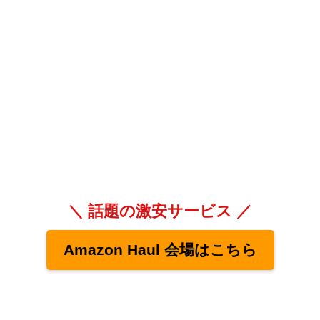
＼ 話題の激安サービス ／
Amazon Haul 会場はこちら