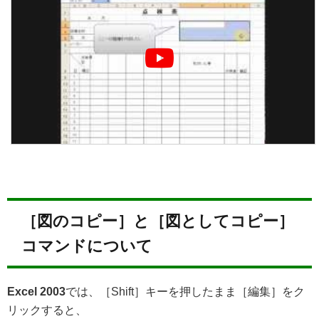
［図のコピー］と［図としてコピー］
コマンドについて
Excel 2003
では、［Shift］キーを押したまま［編集］をク
リックすると、