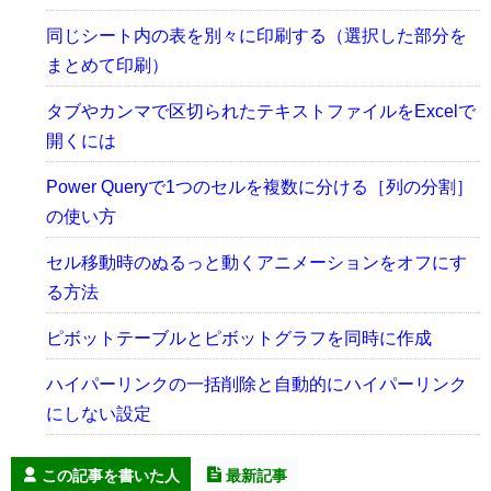
同じシート内の表を別々に印刷する（選択した部分を
まとめて印刷）
タブやカンマで区切られたテキストファイルをExcelで
開くには
Power Queryで1つのセルを複数に分ける［列の分割］
の使い方
セル移動時のぬるっと動くアニメーションをオフにす
る方法
ピボットテーブルとピボットグラフを同時に作成
ハイパーリンクの一括削除と自動的にハイパーリンク
にしない設定
この記事を書いた人
最新記事