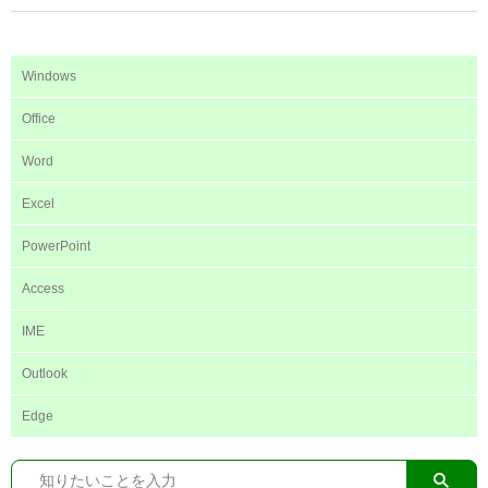
Windows
Office
Word
Excel
PowerPoint
Access
IME
Outlook
Edge