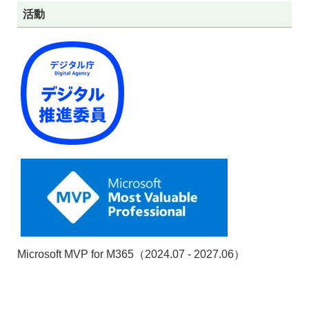
活動
Microsoft MVP for M365（2024.07 - 2027.06）