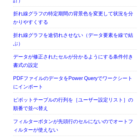
計）
折れ線グラフの特定期間の背景色を変更して状況を分
かりやすくする
折れ線グラフを途切れさせない（データ要素を線で結
ぶ）
データが修正されたセルが分かるようにする条件付き
書式の設定
PDFファイルのデータをPower Queryでワークシート
にインポート
ピボットテーブルの行列を［ユーザー設定リスト］の
順番で並べ替え
フィルターボタンが先頭行のセルにないのでオートフ
ィルターが使えない