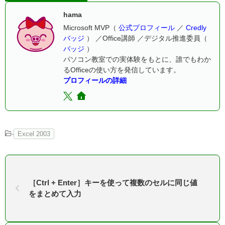
hama
Microsoft MVP（
公式プロフィール
／
Credly
バッジ
） ／Office講師 ／デジタル推進委員（
バッジ
）
パソコン教室での実体験をもとに、誰でもわか
るOfficeの使い方を発信しています。
プロフィールの詳細
-
Excel 2003
［Ctrl + Enter］キーを使って複数のセルに同じ値
をまとめて入力