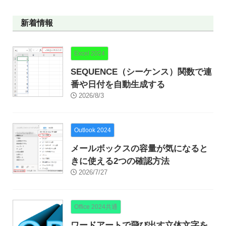
新着情報
Excel 2024
SEQUENCE（シーケンス）関数で連
番や日付を自動生成する
2026/8/3
Outlook 2024
メールボックスの容量が気になると
きに使える2つの確認方法
2026/7/27
Office 2024共通
ワードアートで飛び出す立体文字を