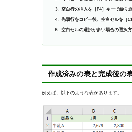
空白行の挿入を［F4］キーで繰り
先頭行をコピー後、空白セルを［Ctr
空白セルの選択が多い場合の選択方
作成済みの表と完成後の
例えば、以下のような表があります。