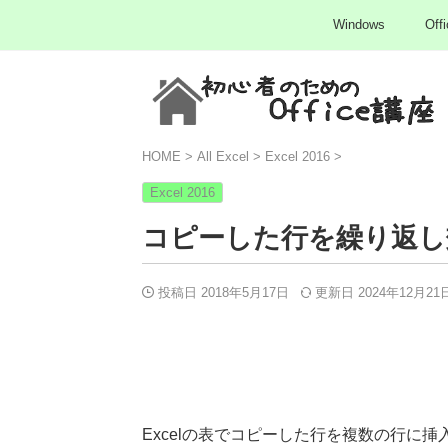
Windows
Offi
HOME
>
All Excel
>
Excel 2016
>
Excel 2016
コピーした行を繰り返し
投稿日 2018年5月17日
更新日
2024年12月21
Excelの表でコピーした行を複数の行に