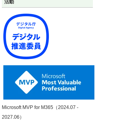
活動
Microsoft MVP for M365（2024.07 -
2027.06）