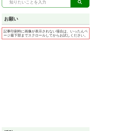
お願い
記事印刷時に画像が表示されない場合は、いったんペ
ージ最下部までスクロールしてからお試しください。