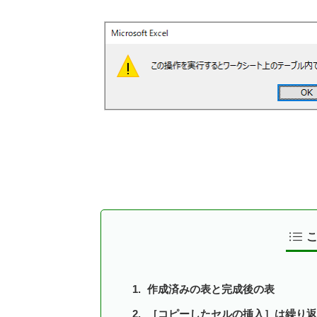
作成済みの表と完成後の表
［コピーしたセルの挿入］は繰り返