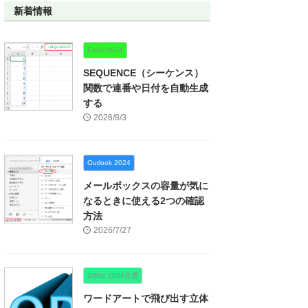
新着情報
Excel 2024
SEQUENCE（シーケンス）
関数で連番や日付を自動生成
する
2026/8/3
Outlook 2024
メールボックスの容量が気に
なるときに使える2つの確認
方法
2026/7/27
Office 2024共通
ワードアートで飛び出す立体