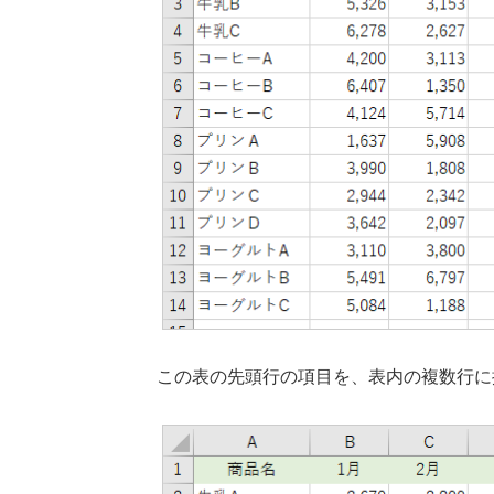
この表の先頭行の項目を、表内の複数行に