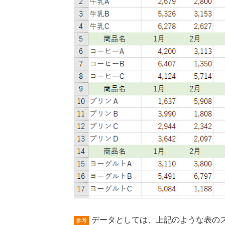
データとしては、上記のような表の
参考