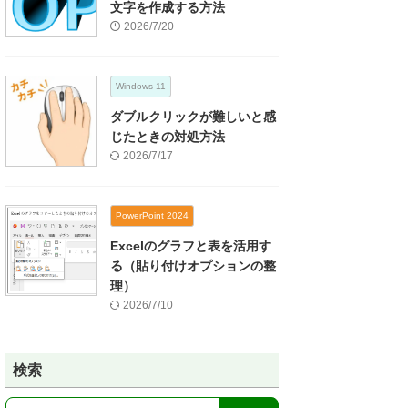
文字を作成する方法
2026/7/20
Windows 11
ダブルクリックが難しいと感
じたときの対処方法
2026/7/17
PowerPoint 2024
Excelのグラフと表を活用す
る（貼り付けオプションの整
理）
2026/7/10
検索