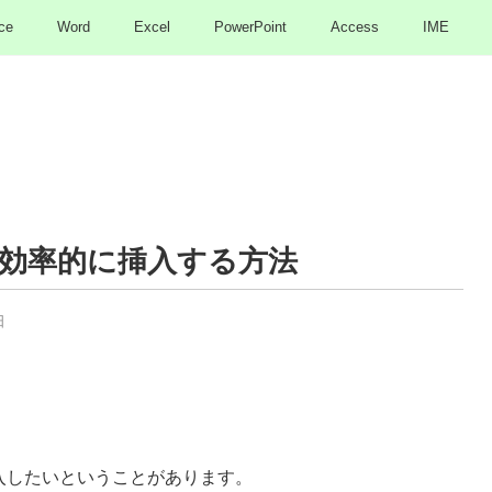
ce
Word
Excel
PowerPoint
Access
IME
効率的に挿入する方法
日
挿入したいということがあります。