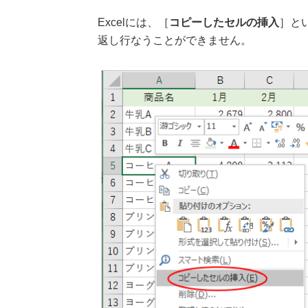
Excelには、［
コピーしたセルの挿入
］と
返し行なうことができません。