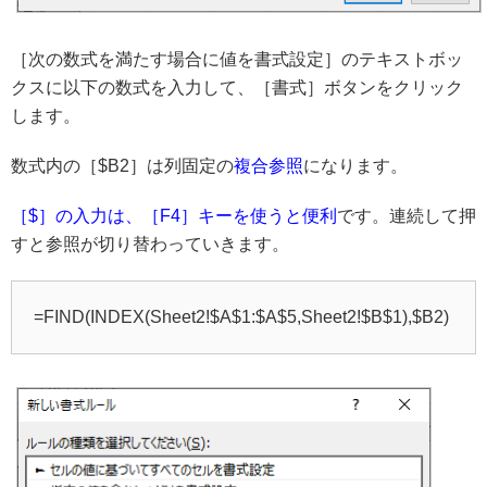
［次の数式を満たす場合に値を書式設定］のテキストボッ
クスに以下の数式を入力して、［書式］ボタンをクリック
します。
数式内の［$B2］は列固定の
複合参照
になります。
［$］の入力は、［F4］キーを使うと便利
です。連続して押
すと参照が切り替わっていきます。
=FIND(INDEX(Sheet2!$A$1:$A$5,Sheet2!$B$1),$B2)