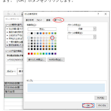
ます。［OK］ボタンをクリックします。