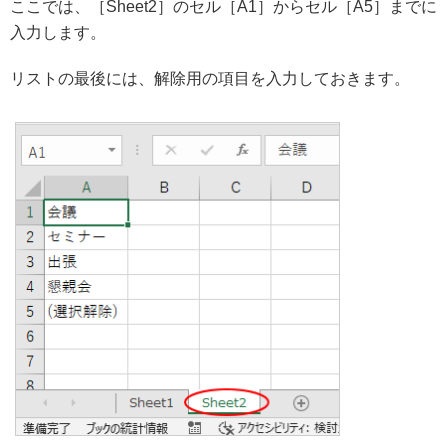
ここでは、［Sheet2］のセル［A1］からセル［A5］までに
入力します。
リストの最後には、解除用の項目を入力しておきます。