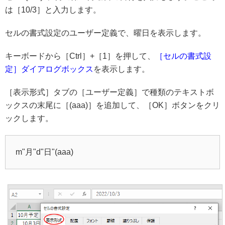
は［10/3］と入力します。
セルの書式設定のユーザー定義で、曜日を表示します。
キーボードから［Ctrl］+［1］を押して、
［セルの書式設
定］ダイアログボックス
を表示します。
［表示形式］タブの［ユーザー定義］で種類のテキストボ
ックスの末尾に［(aaa)］を追加して、［OK］ボタンをクリ
ックします。
m"月"d"日"(aaa)