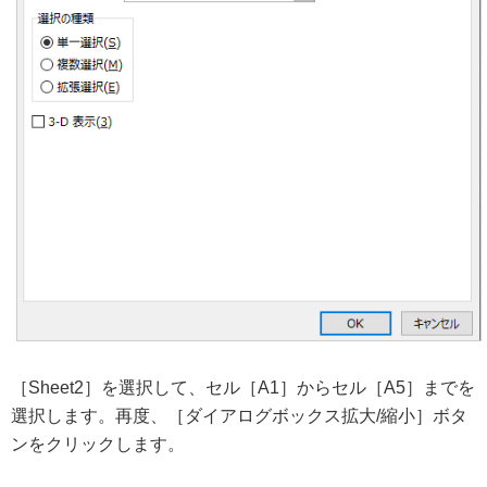
［Sheet2］を選択して、セル［A1］からセル［A5］までを
選択します。再度、［ダイアログボックス拡大/縮小］ボタ
ンをクリックします。