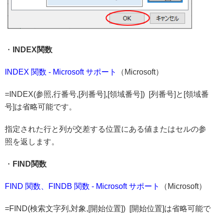
・
INDEX関数
INDEX 関数 - Microsoft サポート
（Microsoft）
=INDEX(参照,行番号,[列番号],[領域番号]) [列番号]と[領域番
号]は省略可能です。
指定された行と列が交差する位置にある値またはセルの参
照を返します。
・
FIND関数
FIND 関数、FINDB 関数 - Microsoft サポート
（Microsoft）
=FIND(検索文字列,対象,[開始位置]) [開始位置]は省略可能で