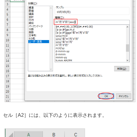
セル［A2］には、以下のように表示されます。