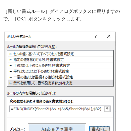
［新しい書式ルール］ダイアログボックスに戻りますの
で、［OK］ボタンをクリックします。