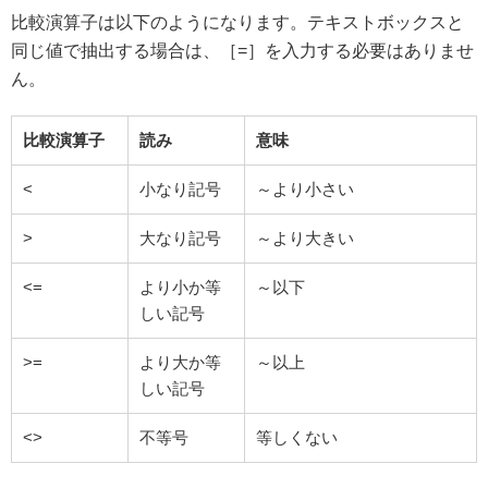
比較演算子は以下のようになります。テキストボックスと
同じ値で抽出する場合は、［=］を入力する必要はありませ
ん。
比較演算子
読み
意味
<
小なり記号
～より小さい
>
大なり記号
～より大きい
<=
より小か等
～以下
しい記号
>=
より大か等
～以上
しい記号
<>
不等号
等しくない