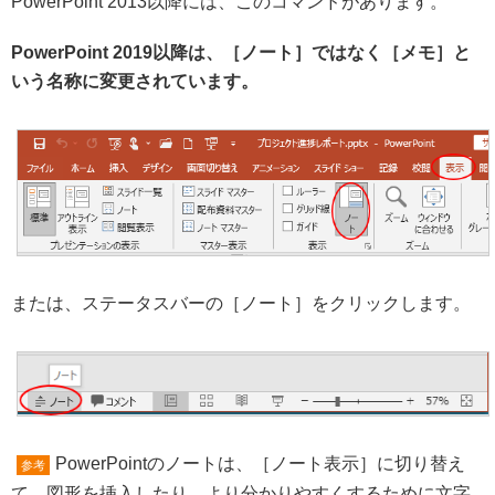
PowerPoint 2013以降には、このコマンドがあります。
PowerPoint 2019以降は、［ノート］ではなく［メモ］と
いう名称に変更されています。
または、ステータスバーの［ノート］をクリックします。
PowerPointのノートは、［ノート表示］に切り替え
参考
て、図形を挿入したり、より分かりやすくするために文字