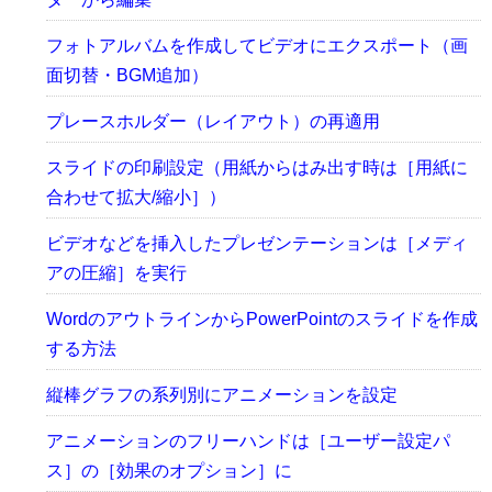
フォトアルバムを作成してビデオにエクスポート（画
面切替・BGM追加）
プレースホルダー（レイアウト）の再適用
スライドの印刷設定（用紙からはみ出す時は［用紙に
合わせて拡大/縮小］）
ビデオなどを挿入したプレゼンテーションは［メディ
アの圧縮］を実行
WordのアウトラインからPowerPointのスライドを作成
する方法
縦棒グラフの系列別にアニメーションを設定
アニメーションのフリーハンドは［ユーザー設定パ
ス］の［効果のオプション］に