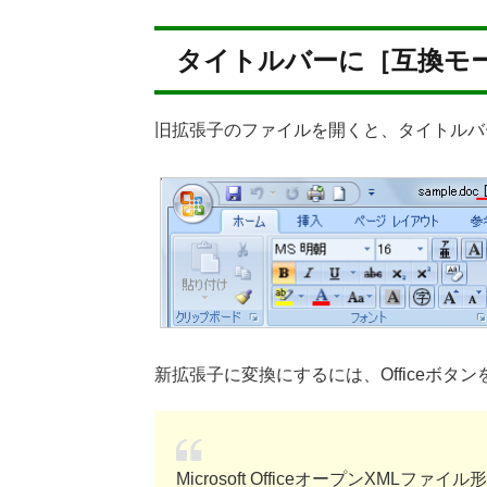
タイトルバーに［互換モ
旧拡張子のファイルを開くと、タイトルバ
新拡張子に変換にするには、Officeボ
Microsoft OfficeオープンXMLファイ