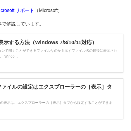
rosoft サポート
（Microsoft）
事で解説しています。
示する方法（Windows 7/8/10/11対応）
ョンで開くことができるファイルなのかを示すファイル名の最後に表示され
ndo ...
ファイルの設定はエクスプローラーの［表示］タ
名拡張子の表示は、エクスプローラーの［表示］タブから設定することができま