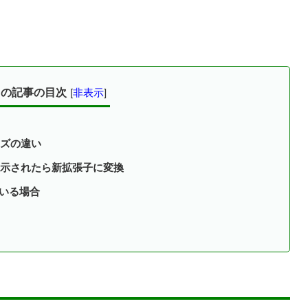
この記事の目次
[
非表示
]
ズの違い
示されたら新拡張子に変換
している場合