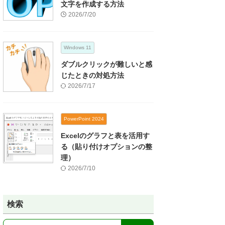
文字を作成する方法
2026/7/20
Windows 11
ダブルクリックが難しいと感
じたときの対処方法
2026/7/17
PowerPoint 2024
Excelのグラフと表を活用す
る（貼り付けオプションの整
理）
2026/7/10
検索