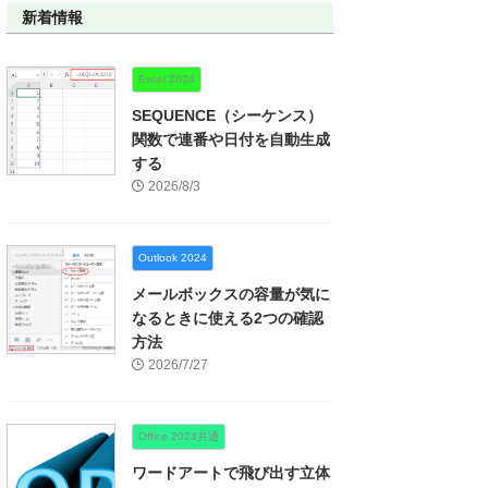
新着情報
Excel 2024
SEQUENCE（シーケンス）
関数で連番や日付を自動生成
する
2026/8/3
Outlook 2024
メールボックスの容量が気に
なるときに使える2つの確認
方法
2026/7/27
Office 2024共通
ワードアートで飛び出す立体