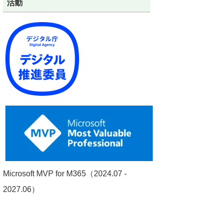
活動
Microsoft MVP for M365（2024.07 -
2027.06）