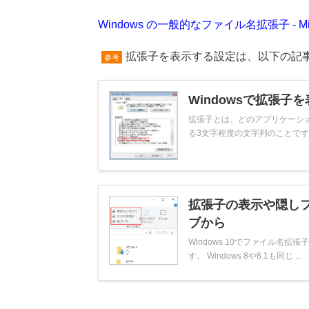
Windows の一般的なファイル名拡張子 - Mic
拡張子を表示する設定は、以下の記
参考
Windowsで拡張子を表
拡張子とは、どのアプリケーシ
る3文字程度の文字列のことです。 Wi
拡張子の表示や隠し
ブから
Windows 10でファイル
す。 Windows 8や8.1も同じ ...