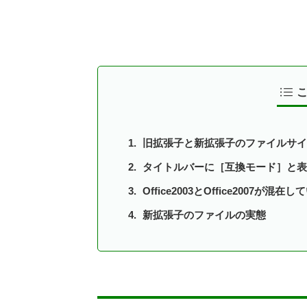
旧拡張子と新拡張子のファイルサイ
タイトルバーに［互換モード］と表
Office2003とOffice2007が混在
新拡張子のファイルの実態