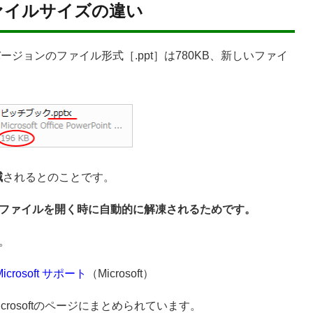
ァイルサイズの違い
バージョンのファイル形式［.ppt］は780KB、新しいファイ
減
されるとのことです。
ファイルを開く時に自動的に解凍されるためです。
。
icrosoft サポート
（Microsoft）
crosoftのページにまとめられています。