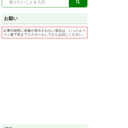
お願い
記事印刷時に画像が表示されない場合は、いったんペ
ージ最下部までスクロールしてからお試しください。