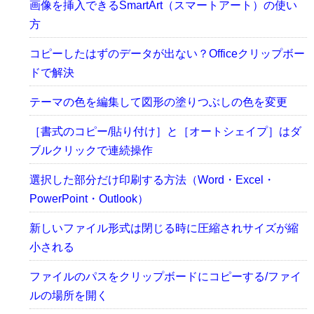
画像を挿入できるSmartArt（スマートアート）の使い
方
コピーしたはずのデータが出ない？Officeクリップボー
ドで解決
テーマの色を編集して図形の塗りつぶしの色を変更
［書式のコピー/貼り付け］と［オートシェイプ］はダ
ブルクリックで連続操作
選択した部分だけ印刷する方法（Word・Excel・
PowerPoint・Outlook）
新しいファイル形式は閉じる時に圧縮されサイズが縮
小される
ファイルのパスをクリップボードにコピーする/ファイ
ルの場所を開く