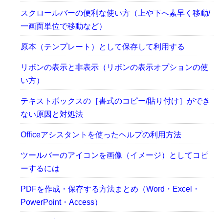
スクロールバーの便利な使い方（上や下へ素早く移動/
一画面単位で移動など）
原本（テンプレート）として保存して利用する
リボンの表示と非表示（リボンの表示オプションの使
い方）
テキストボックスの［書式のコピー/貼り付け］ができ
ない原因と対処法
Officeアシスタントを使ったヘルプの利用方法
ツールバーのアイコンを画像（イメージ）としてコピ
ーするには
PDFを作成・保存する方法まとめ（Word・Excel・
PowerPoint・Access）