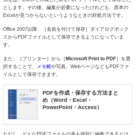
とします。その後、編集が必要になったけれども、原本の
Excelが見つからないというようなときの対処方法です。
Office 2007以降、［名前を付けて保存］ダイアログボック
スからPDFファイルとして保存できるようになっていま
す。
また、［プリンター］から［
Microsoft Print to PDF
］を選
択することで、
メモ帳
や写真、WebページなどもPDFファ
イルとして保存できます。
PDFを作成・保存する方法まと
め（Word・Excel・
PowerPoint・Access）
ただし、どんなPDFファイルの表も絶対に編集できるとは