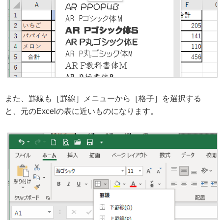
また、罫線も［罫線］メニューから［格子］を選択する
と、元のExcelの表に近いものになります。