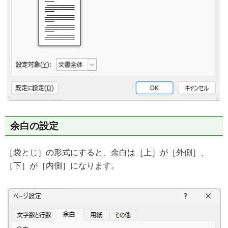
余白の設定
［袋とじ］の形式にすると、余白は［上］が［外側］、
［下］が［内側］になります。