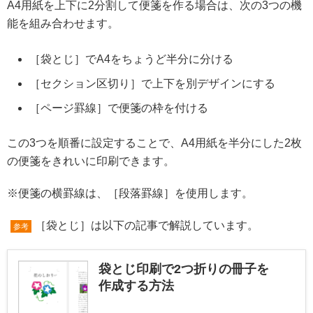
A4用紙を上下に2分割して便箋を作る場合は、次の3つの機
能を組み合わせます。
［袋とじ］でA4をちょうど半分に分ける
［セクション区切り］で上下を別デザインにする
［ページ罫線］で便箋の枠を付ける
この3つを順番に設定することで、A4用紙を半分にした2枚
の便箋をきれいに印刷できます。
※便箋の横罫線は、［段落罫線］を使用します。
［袋とじ］は以下の記事で解説しています。
参考
袋とじ印刷で2つ折りの冊子を
作成する方法