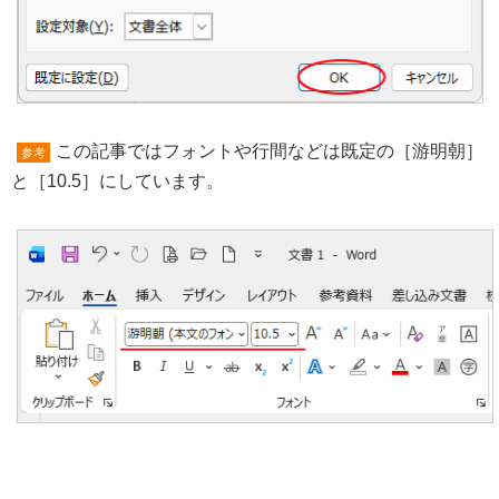
この記事ではフォントや行間などは既定の［游明朝］
参考
と［10.5］にしています。