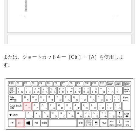
または、ショートカットキー［Ctrl］+［A］を使用しま
す。