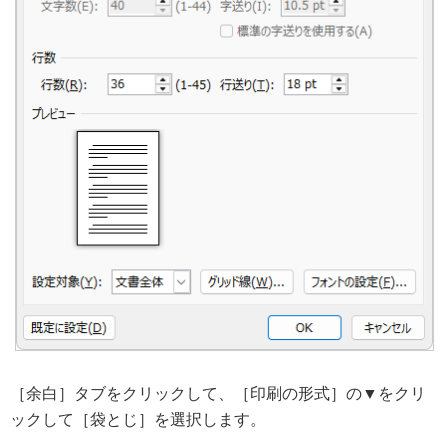
［余白］タブをクリックして、［印刷の形式］の▼をクリ
ックして［袋とじ］を選択します。