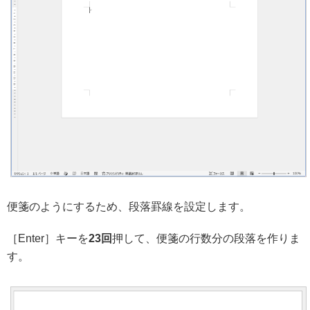
便箋のようにするため、段落罫線を設定します。
［Enter］キーを
23回
押して、便箋の行数分の段落を作りま
す。