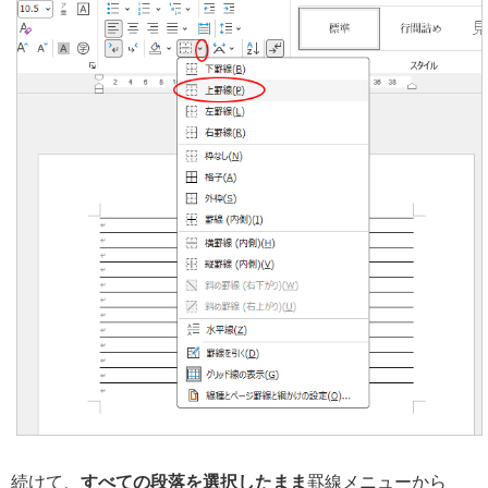
続けて、
すべての段落を選択したまま
罫線メニューから