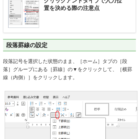
クリックアンドタイプで入力位
置を決める際の注意点
段落罫線の設定
段落記号を選択した状態のまま、［ホーム］タブの［段
落］グループにある［罫線］の▼をクリックして、［横罫
線（内側）］をクリックします。