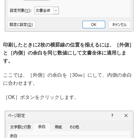
印刷したときに2枚の横罫線の位置を揃えるには、［外側］
と［内側］の余白を同じ数値にして文書全体に適用しま
す。
ここでは、［外側］の余白を［30㎜］にして、内側の余白
に合わせます。
［OK］ボタンをクリックします。