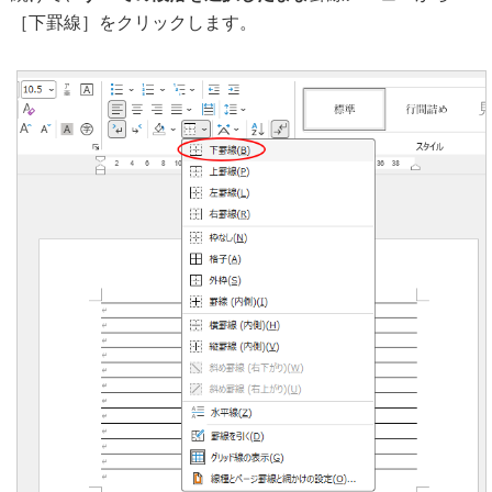
［下罫線］をクリックします。