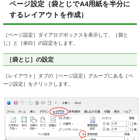
ページ設定（袋とじでA4用紙を半分に
するレイアウトを作成）
［ページ設定］ダイアログボックスを表示して、［袋と
じ］と［余白］の設定をします。
［袋とじ］の設定
［レイアウト］タブの［ページ設定］グループにある［ペ
ージ設定］をクリックします。