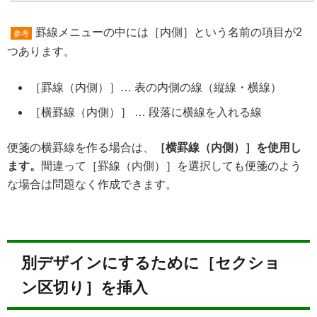
罫線メニューの中には［内側］という名前の項目が2
参考
つあります。
［罫線（内側）］… 表の内側の線（縦線・横線）
［横罫線（内側）］ … 段落に横線を入れる線
便箋の横罫線を作る場合は、
［横罫線（内側）］を使用し
ます。
間違って［罫線（内側）］を選択しても便箋のよう
な場合は問題なく作成できます。
別デザインにするために［セクショ
ン区切り］を挿入