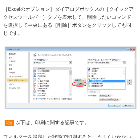
［Excelのオプション］ダイアログボックスの［クイックア
クセスツールバー］タブを表示して、削除したいコマンド
を選択して中央にある［削除］ボタンをクリックしても同
じです。
以下は、印刷に関する記事です。
関連
フィルターを設定した状態で印刷すると、うまくいかない