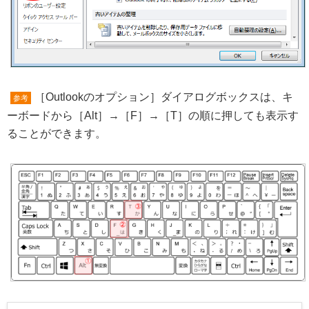
［Outlookのオプション］ダイアログボックスは、キ
参考
ーボードから［Alt］→［F］→［T］の順に押しても表示す
ることができます。