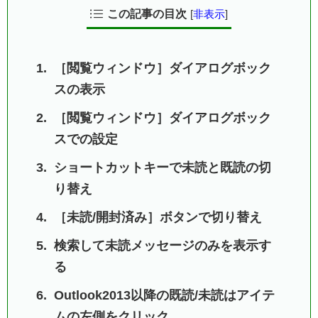
この記事の目次
[
非表示
]
［閲覧ウィンドウ］ダイアログボック
スの表示
［閲覧ウィンドウ］ダイアログボック
スでの設定
ショートカットキーで未読と既読の切
り替え
［未読/開封済み］ボタンで切り替え
検索して未読メッセージのみを表示す
る
Outlook2013以降の既読/未読はアイテ
ムの左側をクリック