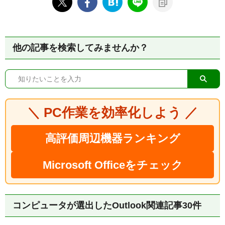
他の記事を検索してみませんか？
＼ PC作業を効率化しよう ／
高評価周辺機器ランキング
Microsoft Officeをチェック
コンピュータが選出したOutlook関連記事30件