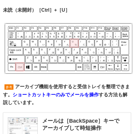
未読（未開封）［Ctrl］+［U］
アーカイブ機能を使用すると受信トレイを整理できま
参考
す。
ショートカットキーのみでメールを操作
する方法も解
説しています。
メールは［BackSpace］キーで
アーカイブして時短操作