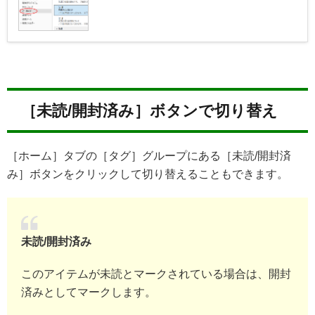
［未読/開封済み］ボタンで切り替え
［ホーム］タブの［タグ］グループにある［未読/開封済
み］ボタンをクリックして切り替えることもできます。
未読/開封済み
このアイテムが未読とマークされている場合は、開封
済みとしてマークします。