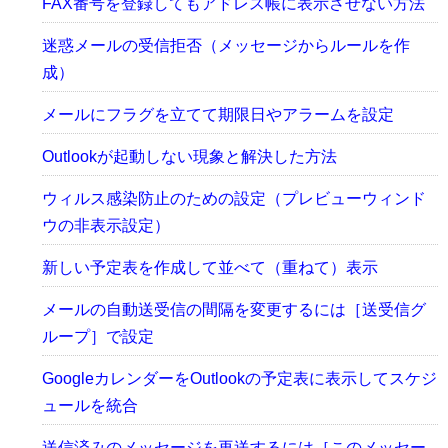
FAX番号を登録してもアドレス帳に表示させない方法
迷惑メールの受信拒否（メッセージからルールを作
成）
メールにフラグを立てて期限日やアラームを設定
Outlookが起動しない現象と解決した方法
ウィルス感染防止のための設定（プレビューウィンド
ウの非表示設定）
新しい予定表を作成して並べて（重ねて）表示
メールの自動送受信の間隔を変更するには［送受信グ
ループ］で設定
GoogleカレンダーをOutlookの予定表に表示してスケジ
ュールを統合
送信済みのメッセージを再送するには［このメッセー