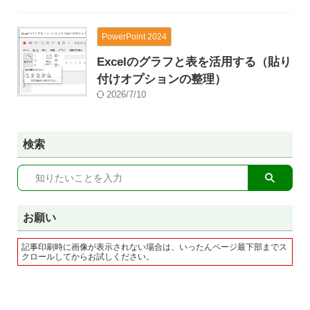
PowerPoint 2024
Excelのグラフと表を活用する（貼り
付けオプションの整理）
2026/7/10
検索
お願い
記事印刷時に画像が表示されない場合は、いったんページ最下部までス
クロールしてからお試しください。