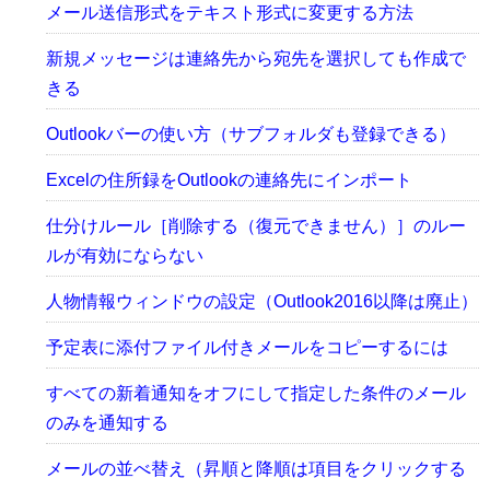
メール送信形式をテキスト形式に変更する方法
新規メッセージは連絡先から宛先を選択しても作成で
きる
Outlookバーの使い方（サブフォルダも登録できる）
Excelの住所録をOutlookの連絡先にインポート
仕分けルール［削除する（復元できません）］のルー
ルが有効にならない
人物情報ウィンドウの設定（Outlook2016以降は廃止）
予定表に添付ファイル付きメールをコピーするには
すべての新着通知をオフにして指定した条件のメール
のみを通知する
メールの並べ替え（昇順と降順は項目をクリックする