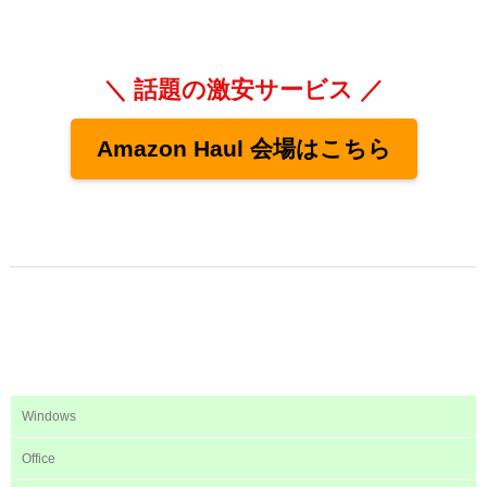
＼ 話題の激安サービス ／
Amazon Haul 会場はこちら
Windows
Office