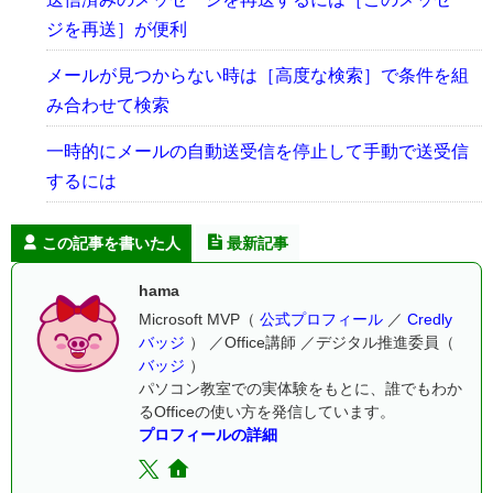
ジを再送］が便利
メールが見つからない時は［高度な検索］で条件を組
み合わせて検索
一時的にメールの自動送受信を停止して手動で送受信
するには
この記事を書いた人
最新記事
hama
Microsoft MVP（
公式プロフィール
／
Credly
バッジ
） ／Office講師 ／デジタル推進委員（
バッジ
）
パソコン教室での実体験をもとに、誰でもわか
るOfficeの使い方を発信しています。
プロフィールの詳細