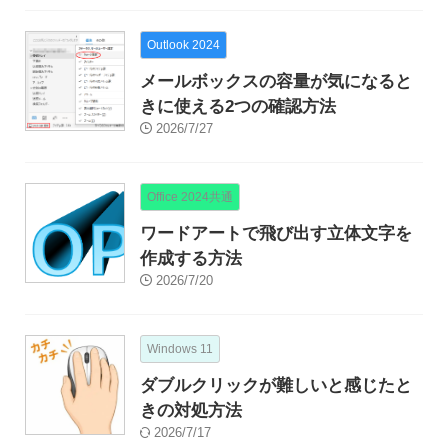
Outlook 2024
メールボックスの容量が気になると
きに使える2つの確認方法
2026/7/27
Office 2024共通
ワードアートで飛び出す立体文字を
作成する方法
2026/7/20
Windows 11
ダブルクリックが難しいと感じたと
きの対処方法
2026/7/17