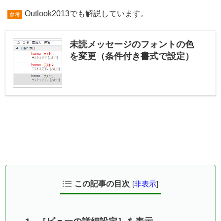
Outlook2013でも解説しています。
参考
未読メッセージのフォントの色
を変更（条件付き書式で設定）
この記事の目次
[
非表示
]