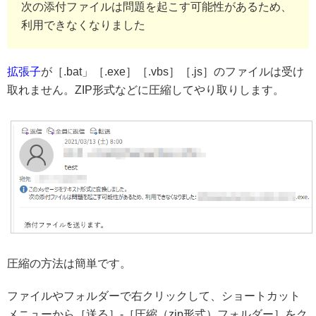
次の添付ファイルは問題を起こす可能性があるため、
利用できなくなりました
拡張子
が［.bat」［.exe］［.vbs］［.js］のファイルは受け
取れません。ZIP形式などに圧縮してやり取りします。
圧縮の方法は簡単です。
ファイルやフォルダーで右クリックして、ショートカット
メニューから［送る］-［圧縮（zip形式）フォルダー］をク