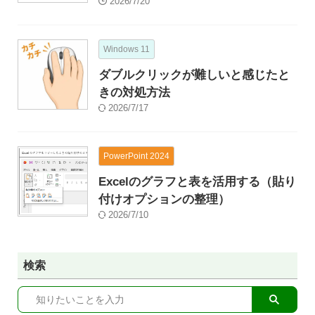
2026/7/20
Windows 11
ダブルクリックが難しいと感じたと
きの対処方法
2026/7/17
PowerPoint 2024
Excelのグラフと表を活用する（貼り
付けオプションの整理）
2026/7/10
検索