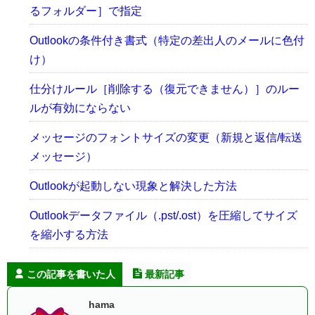
るフォルダー］で指定
Outlookの条件付き書式（特定の差出人のメールに色付
け）
仕分けルール［削除する（復元できません）］のルー
ルが有効にならない
メッセージのフォントサイズの変更（新規と返信/転送
メッセージ）
Outlookが起動しない現象と解決した方法
Outlookデータファイル（.pst/.ost）を圧縮してサイズ
を縮小する方法
この記事を書いた人
最新記事
hama