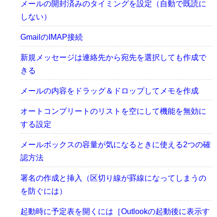
メールの開封済みのタイミングを設定（自動で既読に
しない）
GmailのIMAP接続
新規メッセージは連絡先から宛先を選択しても作成で
きる
メールの内容をドラッグ＆ドロップしてメモを作成
オートコンプリートのリストを空にして機能を無効に
する設定
メールボックスの容量が気になるときに使える2つの確
認方法
署名の作成と挿入（区切り線が罫線になってしまうの
を防ぐには）
起動時に予定表を開くには［Outlookの起動後に表示す