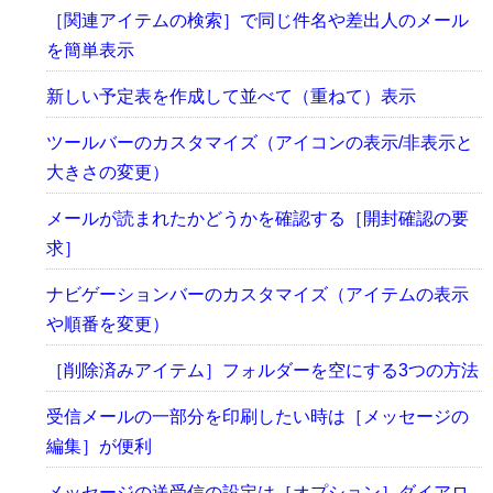
［関連アイテムの検索］で同じ件名や差出人のメール
を簡単表示
新しい予定表を作成して並べて（重ねて）表示
ツールバーのカスタマイズ（アイコンの表示/非表示と
大きさの変更）
メールが読まれたかどうかを確認する［開封確認の要
求］
ナビゲーションバーのカスタマイズ（アイテムの表示
や順番を変更）
［削除済みアイテム］フォルダーを空にする3つの方法
受信メールの一部分を印刷したい時は［メッセージの
編集］が便利
メッセージの送受信の設定は［オプション］ダイアロ