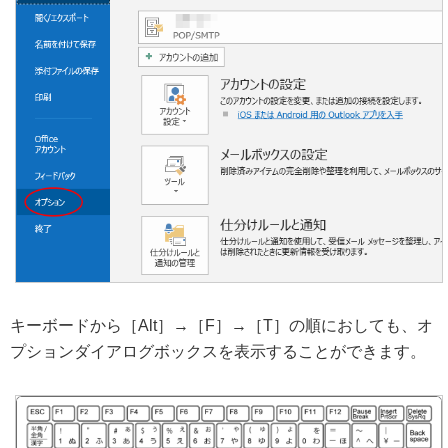
キーボードから［Alt］→［F］→［T］の順におしても、オ
プションダイアログボックスを表示することができます。