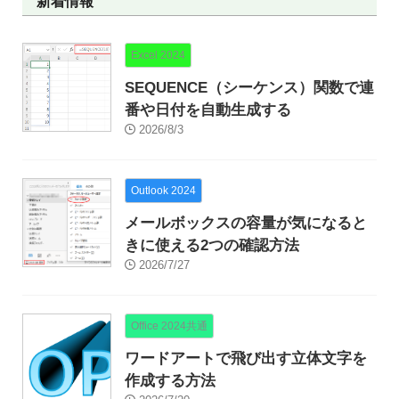
新着情報
Excel 2024
SEQUENCE（シーケンス）関数で連
番や日付を自動生成する
2026/8/3
Outlook 2024
メールボックスの容量が気になると
きに使える2つの確認方法
2026/7/27
Office 2024共通
ワードアートで飛び出す立体文字を
作成する方法