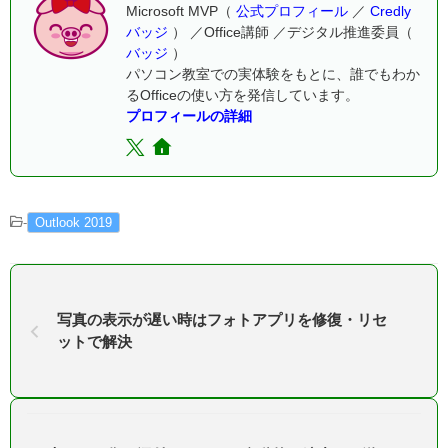
Microsoft MVP（
公式プロフィール
／
Credly
バッジ
） ／Office講師 ／デジタル推進委員（
バッジ
）
パソコン教室での実体験をもとに、誰でもわか
るOfficeの使い方を発信しています。
プロフィールの詳細
-
Outlook 2019
写真の表示が遅い時はフォトアプリを修復・リセ
ットで解決