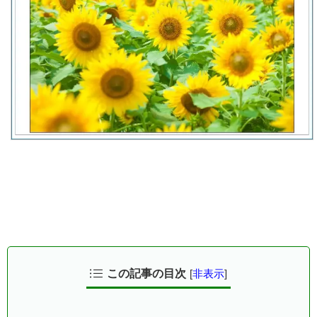
この記事の目次
[
非表示
]