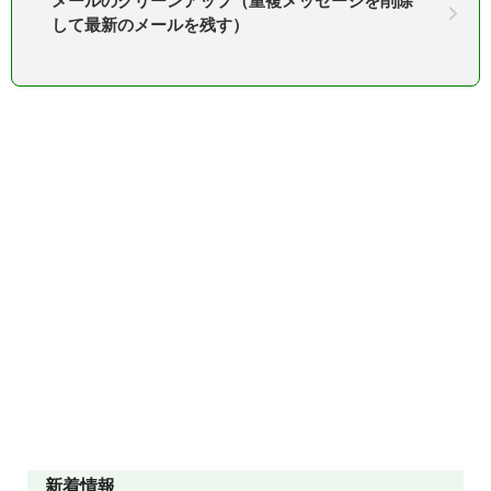
メールのクリーンアップ（重複メッセージを削除
して最新のメールを残す）
新着情報