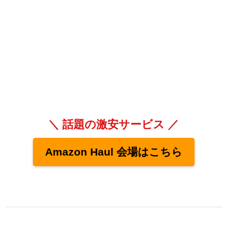
＼ 話題の激安サービス ／
Amazon Haul 会場はこちら