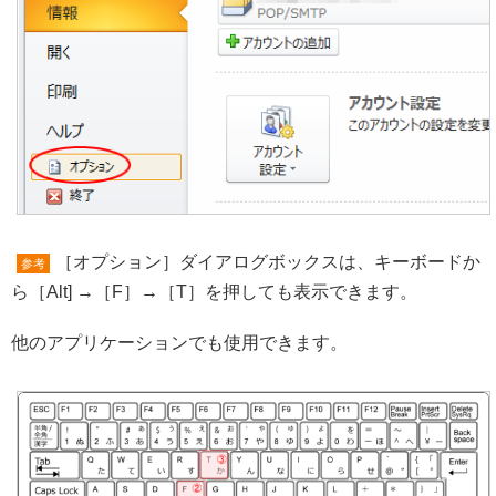
［オプション］ダイアログボックスは、キーボードか
参考
ら［Alt] →［F］→［T］を押しても表示できます。
他のアプリケーションでも使用できます。