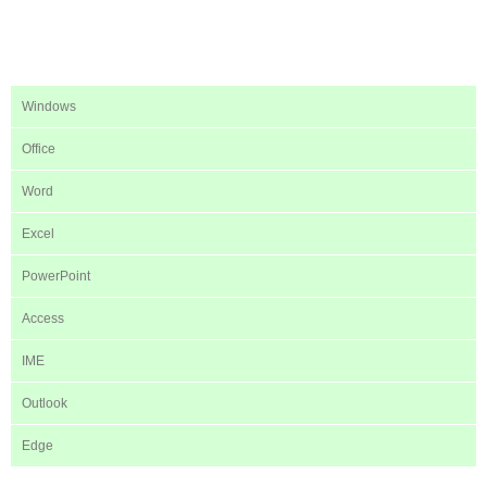
Windows
Office
Word
Excel
PowerPoint
Access
IME
Outlook
Edge