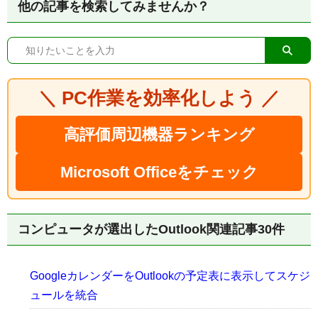
他の記事を検索してみませんか？
＼ PC作業を効率化しよう ／
高評価周辺機器ランキング
Microsoft Officeをチェック
コンピュータが選出したOutlook関連記事30件
GoogleカレンダーをOutlookの予定表に表示してスケジ
ュールを統合