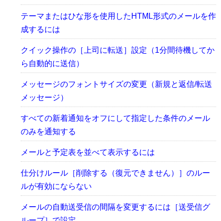
テーマまたはひな形を使用したHTML形式のメールを作
成するには
クイック操作の［上司に転送］設定（1分間待機してか
ら自動的に送信）
メッセージのフォントサイズの変更（新規と返信/転送
メッセージ）
すべての新着通知をオフにして指定した条件のメール
のみを通知する
メールと予定表を並べて表示するには
仕分けルール［削除する（復元できません）］のルー
ルが有効にならない
メールの自動送受信の間隔を変更するには［送受信グ
ループ］で設定