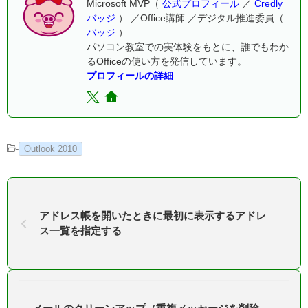
Microsoft MVP（
公式プロフィール
／
Credly
バッジ
） ／Office講師 ／デジタル推進委員（
バッジ
）
パソコン教室での実体験をもとに、誰でもわか
るOfficeの使い方を発信しています。
プロフィールの詳細
-
Outlook 2010
アドレス帳を開いたときに最初に表示するアドレ
ス一覧を指定する