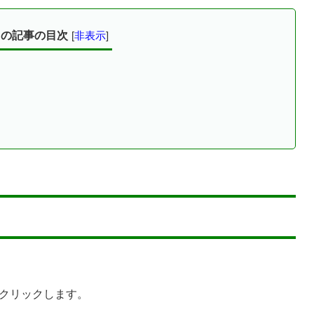
この記事の目次
[
非表示
]
クリックします。