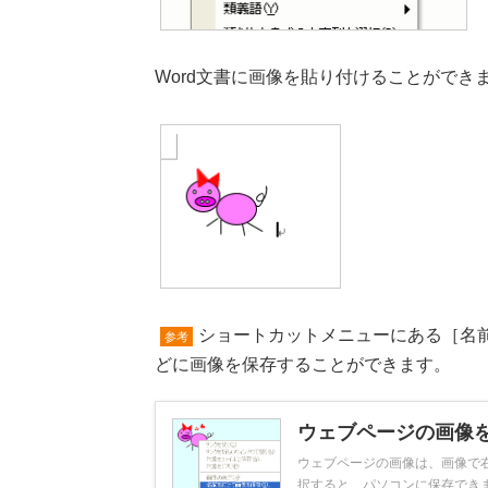
Word文書に画像を貼り付けることができ
ショートカットメニューにある［名
参考
どに画像を保存することができます。
ウェブページの画像
ウェブページの画像は、画像で
択すると、パソコンに保存できます。