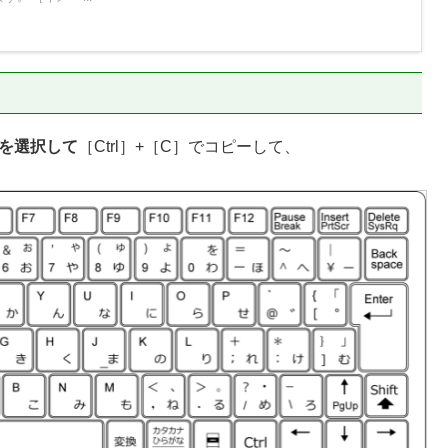
を選択して
［Ctrl］+［C］でコピーして、