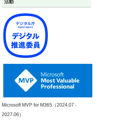
活動
Microsoft MVP for M365（2024.07 -
2027.06）