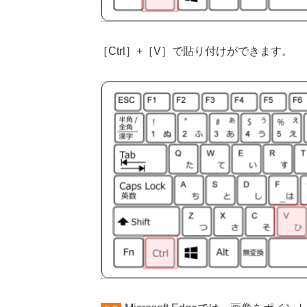
［Ctrl］+［V］で貼り付けができます。