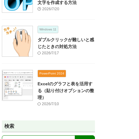
文字を作成する方法
2026/7/20
Windows 11
ダブルクリックが難しいと感
じたときの対処方法
2026/7/17
PowerPoint 2024
Excelのグラフと表を活用す
る（貼り付けオプションの整
理）
2026/7/10
検索