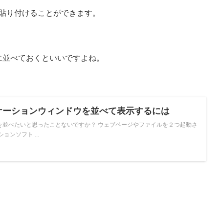
lに貼り付けることができます。
右に並べておくといいですよね。
ケーションウィンドウを並べて表示するには
を並べたいと思ったことないですか？ ウェブページやファイルを２つ起動さ
ンソフト ...