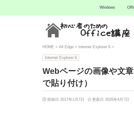
Windows
Offi
HOME
>
All Edge
>
Internet Explorer 6
>
Internet Explorer 6
Webページの画像や文
で貼り付け）
投稿日 2017年1月7日
更新日
2025年4月7日