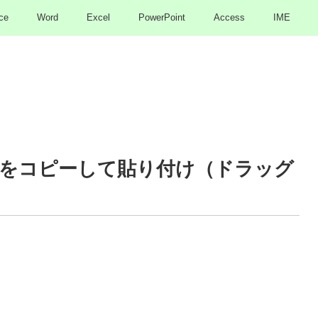
ce
Word
Excel
PowerPoint
Access
IME
章をコピーして貼り付け（ドラッグ