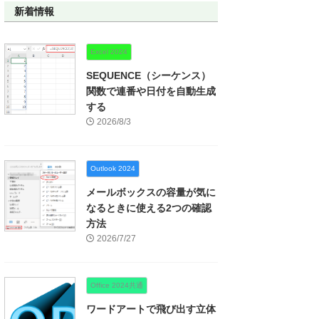
新着情報
Excel 2024
SEQUENCE（シーケンス）
関数で連番や日付を自動生成
する
2026/8/3
Outlook 2024
メールボックスの容量が気に
なるときに使える2つの確認
方法
2026/7/27
Office 2024共通
ワードアートで飛び出す立体