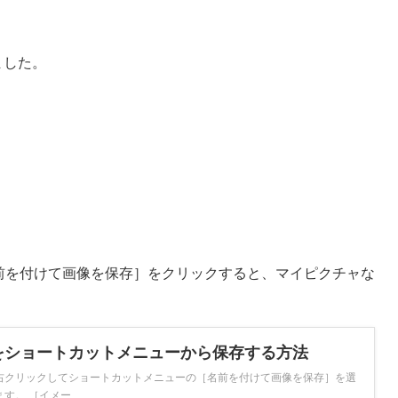
ました。
前を付けて画像を保存］をクリックすると、マイピクチャな
をショートカットメニューから保存する方法
右クリックしてショートカットメニューの［名前を付けて画像を保存］を選
 ［イメー ...