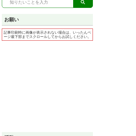
お願い
記事印刷時に画像が表示されない場合は、いったんペ
ージ最下部までスクロールしてからお試しください。