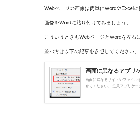
Webページの画像は簡単にWordやExce
画像をWordに貼り付けてみましょう。
こういうときもWebページとWordを左
並べ方は以下の記事を参照してください。
画面に異なるアプリ
画面に異なるサイトやファイル
せてください。 注意アプリケーショ