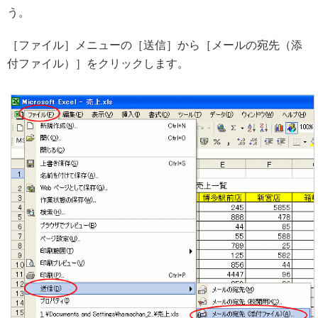
う。
［ファイル］メニューの［送信］から［メールの宛先（添
付ファイル）］をクリックします。