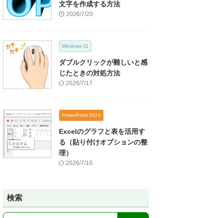
文字を作成する方法
2026/7/20
Windows 11
ダブルクリックが難しいと感
じたときの対処方法
2026/7/17
PowerPoint 2024
Excelのグラフと表を活用す
る（貼り付けオプションの整
理）
2026/7/10
検索