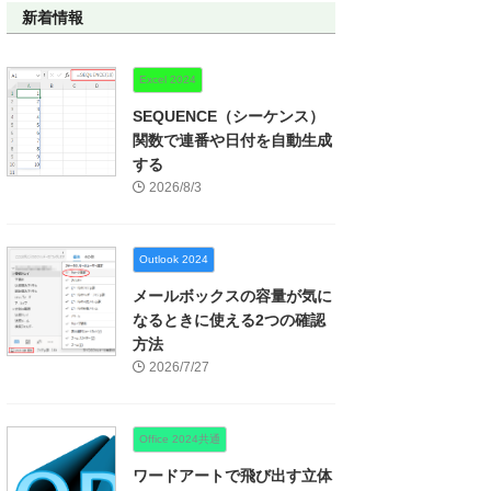
新着情報
Excel 2024
SEQUENCE（シーケンス）
関数で連番や日付を自動生成
する
2026/8/3
Outlook 2024
メールボックスの容量が気に
なるときに使える2つの確認
方法
2026/7/27
Office 2024共通
ワードアートで飛び出す立体