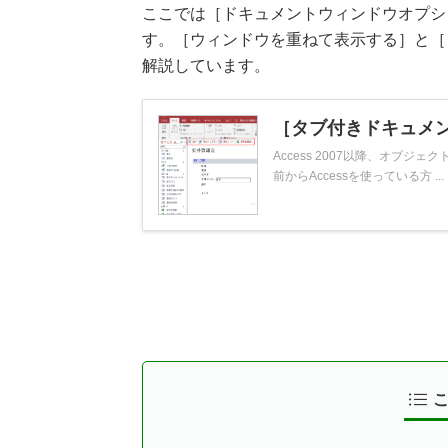
ここでは［ドキュメントウィンドウオプシ
す。［ウィンドウを重ねて表示する］と［
解説しています。
［タブ付きドキュメ
Access 2007以降、オブ
前からAccessを使っている方 ...