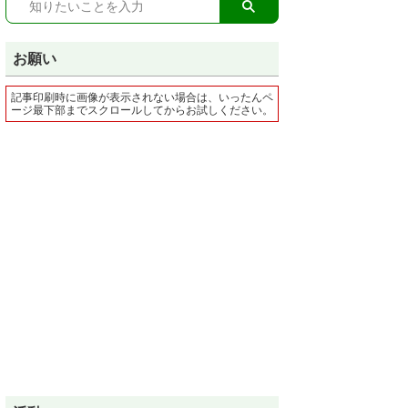
お願い
記事印刷時に画像が表示されない場合は、いったんペ
ージ最下部までスクロールしてからお試しください。