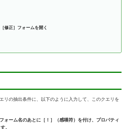
［修正］フォームを開く
クエリの抽出条件に、以下のように入力して、このクエリを
。
フォーム名のあとに［！］（感嘆符）を付け、プロパティ
ます。