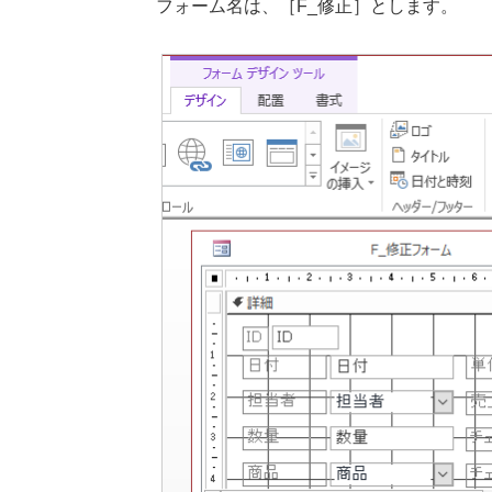
フォーム名は、［F_修正］とします。