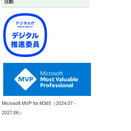
活動
Microsoft MVP for M365（2024.07 -
2027.06）