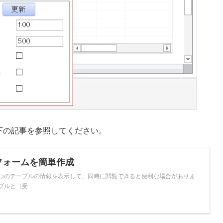
下の記事を参照してください。
フォームを簡単作成
に２つのテーブルの情報を表示して、同時に閲覧できると便利な場合がありま
と［受 ...