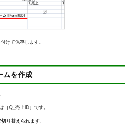
を付けて保存します。
ームを作成
。
［Q_売上ID］です。
で切り替えられます。