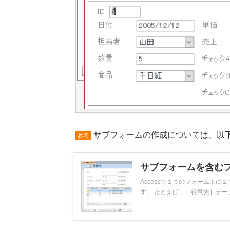
サブフォームの作成については、以
参考
サブフォームを含む
Accessで１つのフォーム上
す。 たとえば、［得意先］テーブル