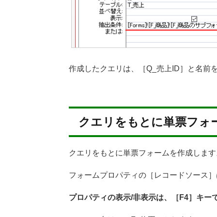
作成したクエリは、［Q_売上ID］と名前
クエリをもとに単票フォ
クエリをもとに単票フォームを作成します
フォームプロパティの［レコードソース］は
プロパティの表示/非表示は、［F4］キー