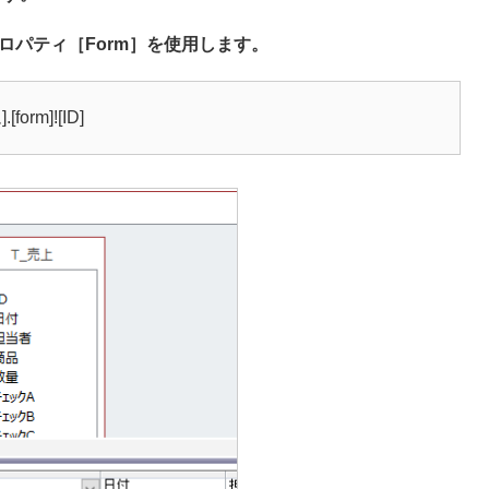
ロパティ［Form］を使用します。
orm]![ID]