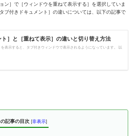
ョン］で［ウィンドウを重ねて表示する］を選択していま
タブ付きドキュメント］の違いについては、以下の記事で
ント］と［重ねて表示］の違いと切り替え方法
ジェクトを表示すると、タブ付きウィンドウで表示されるようになっています。 以
この記事の目次
[
非表示
]