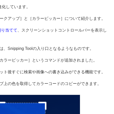
んどん進化しています。
ークアップ］と［カラーピッカー］について紹介します。
に割り当てて
、スクリーンショットコントロールバーを表示し
nipping Toolの入り口となるようなものです。
カラーピッカー］というコマンドが追加されました。
ット後すぐに検索や画像への書き込みができる機能です。
プ上の色を取得してカラーコードのコピーができます。