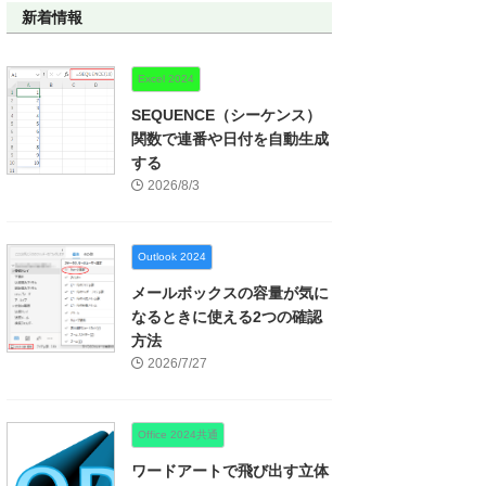
新着情報
Excel 2024
SEQUENCE（シーケンス）
関数で連番や日付を自動生成
する
2026/8/3
Outlook 2024
メールボックスの容量が気に
なるときに使える2つの確認
方法
2026/7/27
Office 2024共通
ワードアートで飛び出す立体