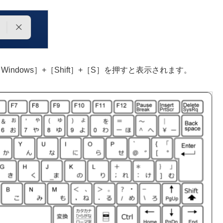
［Windows］+［Shift］+［S］を押すと表示されます。