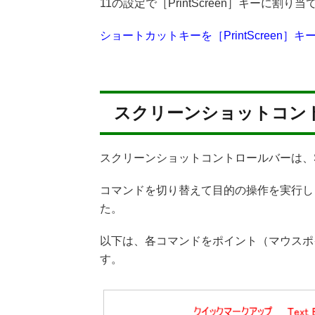
11の設定で［PrintScreen］キーに割
ショートカットキーを［PrintScreen］
スクリーンショットコン
スクリーンショットコントロールバーは、Sni
コマンドを切り替えて目的の操作を実行し
た。
以下は、各コマンドをポイント（マウスポ
す。