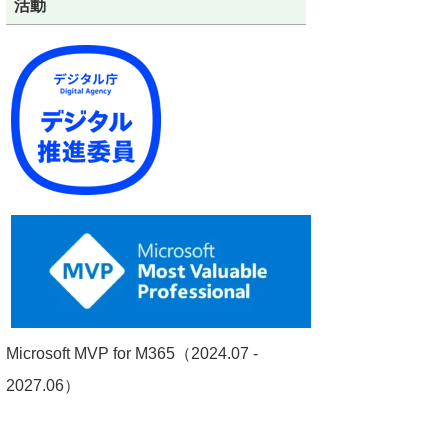
活動
Microsoft MVP for M365（2024.07 -
2027.06）