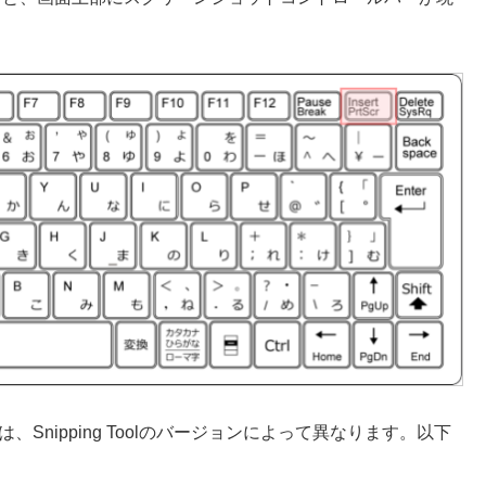
nipping Toolのバージョンによって異なります。以下
。