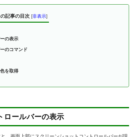
この記事の目次
[
非表示
]
ーの表示
ーのコマンド
色を取得
トロールバーの表示
ーを押すと、画面上部にスクリーンショットコントロールバーが現