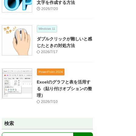
文字を作成する方法
2026/7/20
Windows 11
ダブルクリックが難しいと感
じたときの対処方法
2026/7/17
PowerPoint 2024
Excelのグラフと表を活用す
る（貼り付けオプションの整
理）
2026/7/10
検索