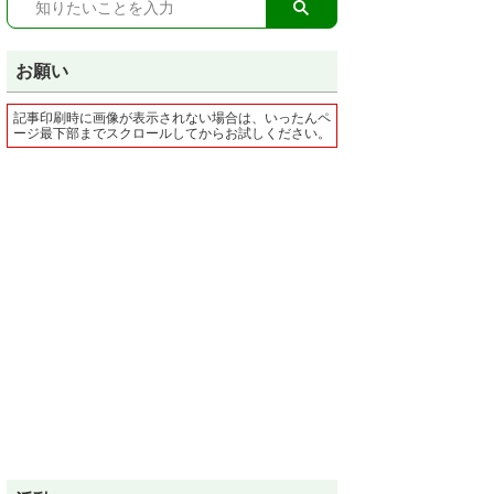
お願い
記事印刷時に画像が表示されない場合は、いったんペ
ージ最下部までスクロールしてからお試しください。