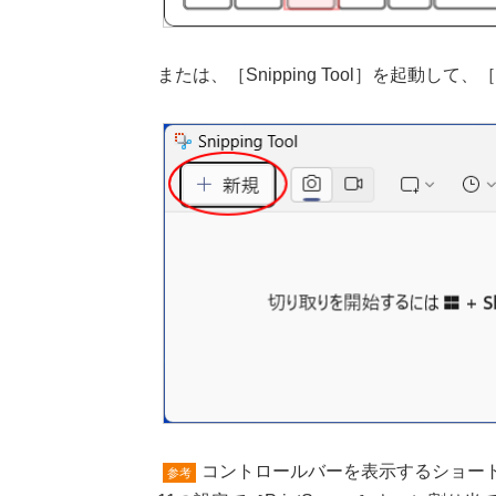
または、［Snipping Tool］を起動
コントロールバーを表示するショートカット
参考