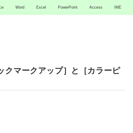
ce
Word
Excel
PowerPoint
Access
IME
の［クイックマークアップ］と［カラーピ