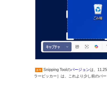
Snipping Toolの
バージョン
は、11.
参考
ラーピッカー］は、これより少し前のバー