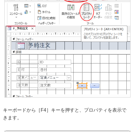
キーボードから［F4］キーを押すと、プロパティを表示で
きます。