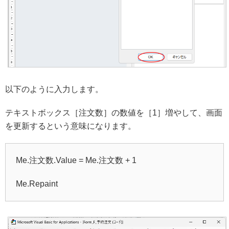
以下のように入力します。
テキストボックス［注文数］の数値を［1］増やして、画面
を更新するという意味になります。
Me.注文数.Value = Me.注文数 + 1
Me.Repaint