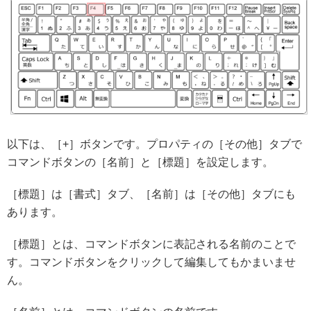
以下は、［+］ボタンです。プロパティの［その他］タブで
コマンドボタンの［名前］と［標題］を設定します。
［標題］は［書式］タブ、［名前］は［その他］タブにも
あります。
［標題］とは、コマンドボタンに表記される名前のことで
す。コマンドボタンをクリックして編集してもかまいませ
ん。