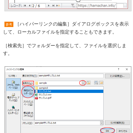
［ハイパーリンクの編集］ダイアログボックスを表示
参考
して、ローカルファイルを指定することもできます。
［検索先］でフォルダーを指定して、ファイルを選択しま
す。