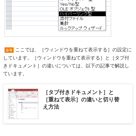
ここでは、［ウィンドウを重ねて表示する］の設定に
参考
しています。［ウィンドウを重ねて表示する］と［タブ付
きドキュメント］の違いについては、以下の記事で解説し
ています。
［タブ付きドキュメント］と
［重ねて表示］の違いと切り替
え方法