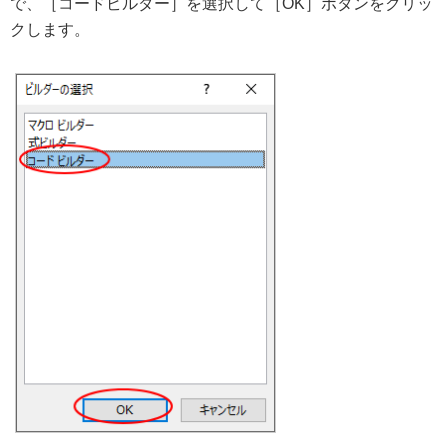
で、［コードビルダー］を選択して［OK］ボタンをクリッ
クします。